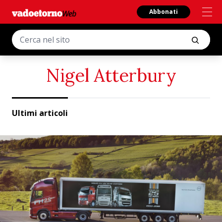
Abbonati
Nigel Atterbury
Ultimi articoli