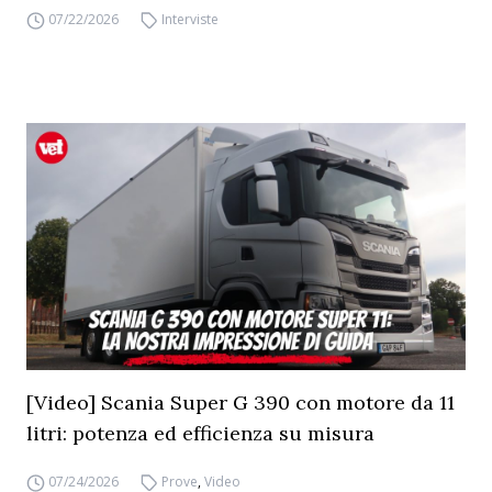
07/22/2026
Interviste
[Video] Scania Super G 390 con motore da 11
litri: potenza ed efficienza su misura
07/24/2026
Prove
,
Video