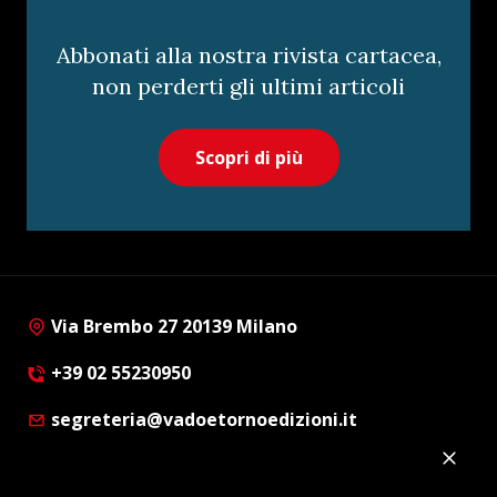
Abbonati alla nostra rivista cartacea,
non perderti gli ultimi articoli
Scopri di più
Via Brembo 27 20139 Milano
+39 02 55230950
segreteria@vadoetornoedizioni.it
Privacy Policy
Cookie Policy