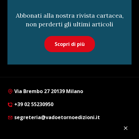
Abbonati alla nostra rivista cartacea,
non perderti gli ultimi articoli
Scopri di più
Via Brembo 27 20139 Milano
+39 02 55230950
segreteria@vadoetornoedizioni.it
Privacy Policy
Cookie Policy