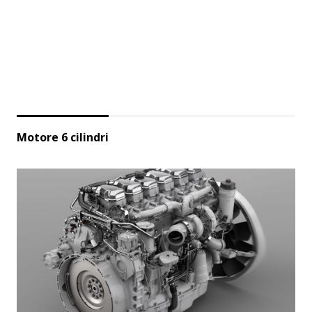
Motore 6 cilindri