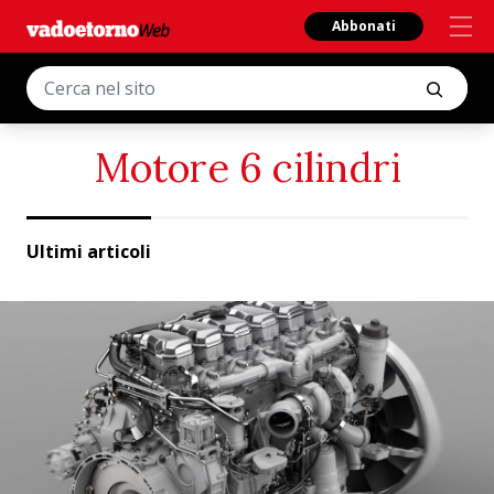
Abbonati
Motore 6 cilindri
Ultimi articoli