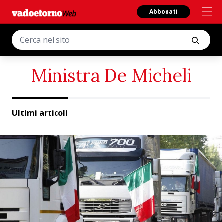
Abbonati
Ministra De Micheli
Ultimi articoli