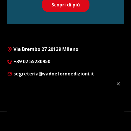
Scopri di più
Via Brembo 27 20139 Milano
+39 02 55230950
segreteria@vadoetornoedizioni.it
Privacy Policy
Cookie Policy
Customer Privacy Policy
Facebook
Twitter
Instagram
Linkedin