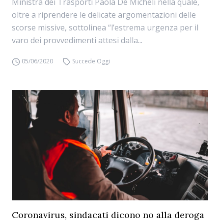
Ministra dei Trasporti Paola De Micheli nella quale,
oltre a riprendere le delicate argomentazioni delle
scorse missive, sottolinea “l’estrema urgenza per il
varo dei provvedimenti attesi dalla...
05/06/2020
Succede Oggi
Coronavirus, sindacati dicono no alla deroga