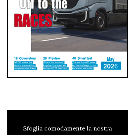
Sfoglia comodamente la nostra