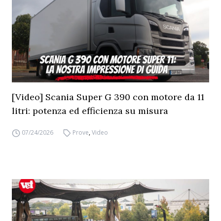
[Video] Scania Super G 390 con motore da 11
litri: potenza ed efficienza su misura
07/24/2026
Prove
,
Video