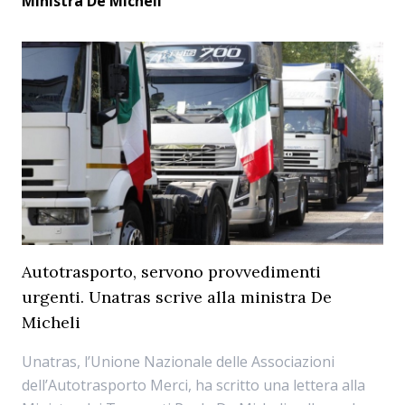
Ministra De Micheli
Autotrasporto, servono provvedimenti
urgenti. Unatras scrive alla ministra De
Micheli
Unatras, l’Unione Nazionale delle Associazioni
dell’Autotrasporto Merci, ha scritto una lettera alla