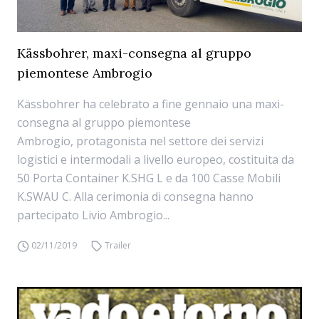
Kässbohrer, maxi-consegna al gruppo
piemontese Ambrogio
Kässbohrer ha celebrato a fine gennaio una maxi-
consegna al gruppo piemontese
Ambrogio, protagonista nel settore dei servizi
logistici e intermodali a livello europeo, costituita da
50 Porta Container K.SHG L e da 100 Casse Mobili
K.SWAU C. Alla cerimonia di consegna hanno
partecipato Livio Ambrogio...
02/11/2019
Trailer