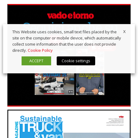
X
This Website uses cookies, small text files placed by the
site on the computer or mobile device, which automatically
collect some information that the user does not provide
directly.
Cookie Policy
ACCEPT
Cookie settings