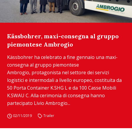
Kässbohrer, maxi-consegna al gruppo
piemontese Ambrogio
Kässbohrer ha celebrato a fine gennaio una maxi-
consegna al gruppo piemontese
Ambrogio, protagonista nel settore dei servizi
logistici e intermodali a livello europeo, costituita da
50 Porta Container K.SHG L e da 100 Casse Mobili
K.SWAU C. Alla cerimonia di consegna hanno
partecipato Livio Ambrogio...
02/11/2019
Trailer