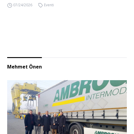
07/24/2026
Eventi
Mehmet Önen