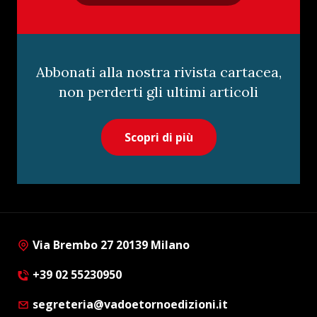
Abbonati alla nostra rivista cartacea,
non perderti gli ultimi articoli
Scopri di più
Via Brembo 27 20139 Milano
+39 02 55230950
segreteria@vadoetornoedizioni.it