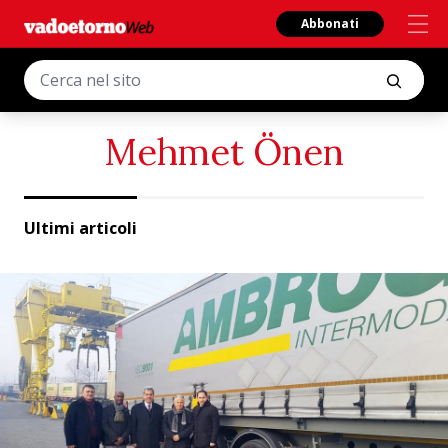
Abbonati
Mehmet Önen
Ultimi articoli