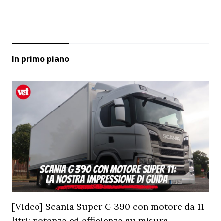
In primo piano
[Video] Scania Super G 390 con motore da 11
litri: potenza ed efficienza su misura