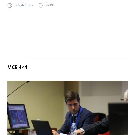
07/24/2026
Eventi
MCE 4×4