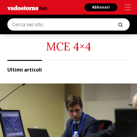
Abbonati
MCE 4×4
Ultimi articoli