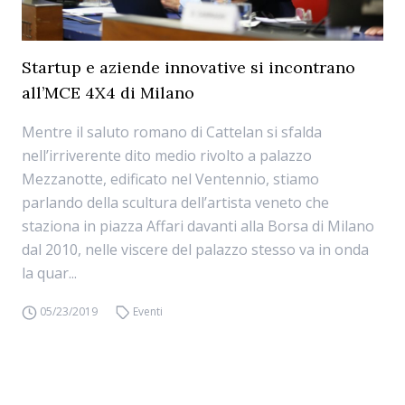
Startup e aziende innovative si incontrano
all’MCE 4X4 di Milano
Mentre il saluto romano di Cattelan si sfalda
nell’irriverente dito medio rivolto a palazzo
Mezzanotte, edificato nel Ventennio, stiamo
parlando della scultura dell’artista veneto che
staziona in piazza Affari davanti alla Borsa di Milano
dal 2010, nelle viscere del palazzo stesso va in onda
la quar...
05/23/2019
Eventi