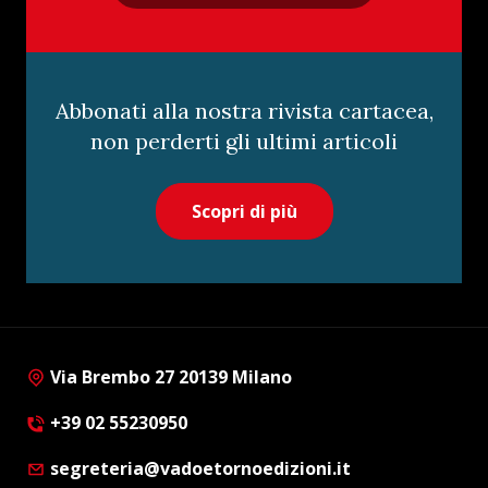
Abbonati alla nostra rivista cartacea,
non perderti gli ultimi articoli
Scopri di più
Via Brembo 27 20139 Milano
+39 02 55230950
segreteria@vadoetornoedizioni.it