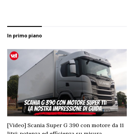
In primo piano
[Video] Scania Super G 390 con motore da 11
litri: potenza ed efficienza su misura