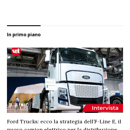
In primo piano
Ford Trucks: ecco la strategia dell’F-Line E, il
nuovo camion elettrico per la distribuzione