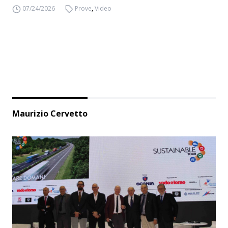
07/24/2026
Prove
,
Video
Maurizio Cervetto