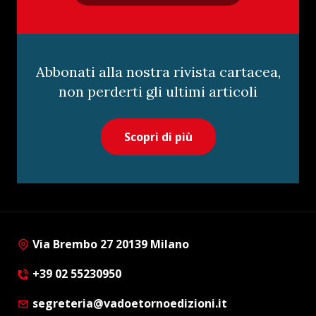
Abbonati alla nostra rivista cartacea,
non perderti gli ultimi articoli
Scopri di più
Via Brembo 27 20139 Milano
+39 02 55230950
segreteria@vadoetornoedizioni.it