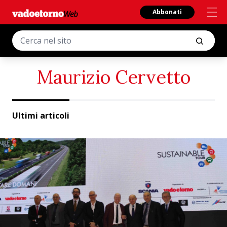
Abbonati
Maurizio Cervetto
Ultimi articoli