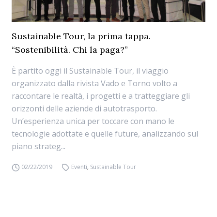
Sustainable Tour, la prima tappa.
“Sostenibilità. Chi la paga?”
È partito oggi il Sustainable Tour, il viaggio
organizzato dalla rivista Vado e Torno volto a
raccontare le realtà, i progetti e a tratteggiare gli
orizzonti delle aziende di autotrasporto.
Un’esperienza unica per toccare con mano le
tecnologie adottate e quelle future, analizzando sul
piano strateg...
02/22/2019
Eventi
,
Sustainable Tour