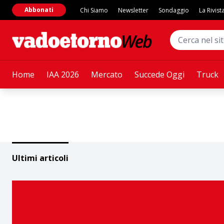
Abbonati
Chi Siamo
Newsletter
Sondaggio
La Rivist
Home
IAA 2026
Mercato
Succede Oggi
Truck
Ultimi articoli