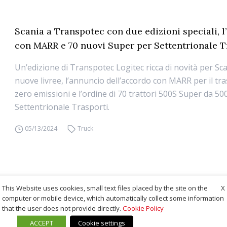
Scania a Transpotec con due edizioni speciali, 
con MARR e 70 nuovi Super per Settentrionale T
Un’edizione di Transpotec Logitec ricca di novità per Sc
nuove livree, l’annuncio dell’accordo con MARR per il tr
zero emissioni e l’ordine di 70 trattori 500S Super da 500
Settentrionale Trasporti.
05/13/2024
Truck
X
This Website uses cookies, small text files placed by the site on the
computer or mobile device, which automatically collect some information
that the user does not provide directly.
Cookie Policy
ACCEPT
Cookie settings