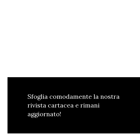
Sfoglia comodamente la nostra
rivista cartacea e rimani
aggiornato!