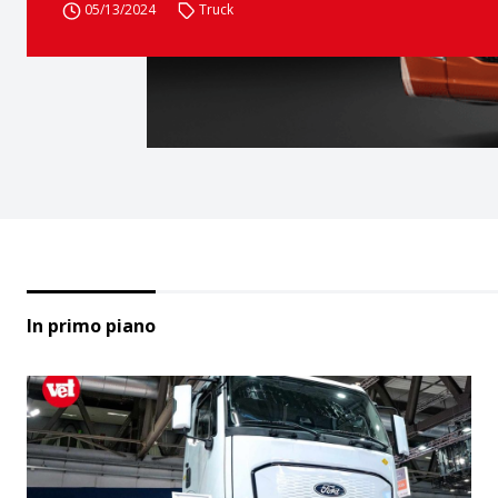
05/13/2024
Truck
In primo piano