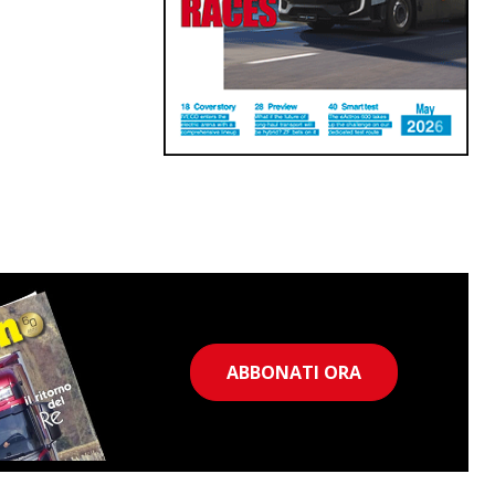
ABBONATI ORA