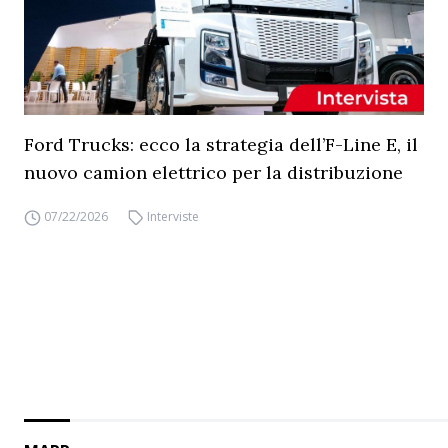
Ford Trucks: ecco la strategia dell’F-Line E, il
nuovo camion elettrico per la distribuzione
07/22/2026
Interviste