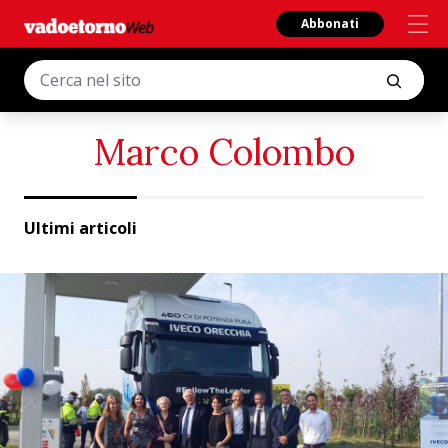
Abbonati
Marco Colombo
Ultimi articoli