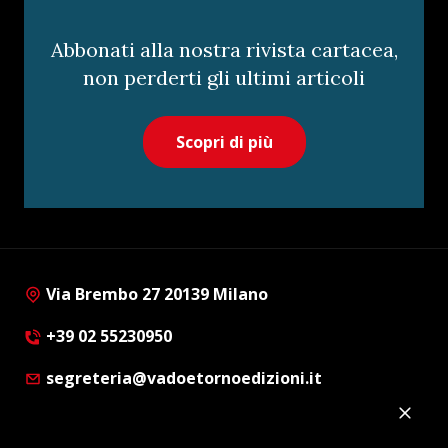
Abbonati alla nostra rivista cartacea,
non perderti gli ultimi articoli
Scopri di più
Via Brembo 27 20139 Milano
+39 02 55230950
segreteria@vadoetornoedizioni.it
Privacy Policy
Cookie Policy