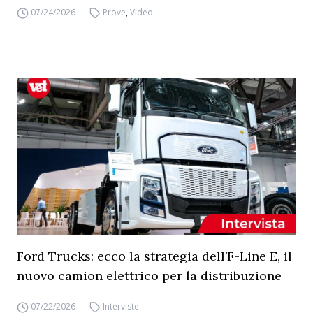
07/24/2026
Prove
,
Video
Ford Trucks: ecco la strategia dell’F-Line E, il
nuovo camion elettrico per la distribuzione
07/22/2026
Interviste