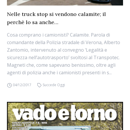
Nelle truck stop si vendono calamite; il
perchè lo sa anche…
Cosa comprano i camionisti? Calamite. Parola di
comandante della Polizia stradale di Verona, Alberto
Zantomio, intervenuto al convegno ‘Legalità e
sicurezza nell’autotrasporto’ svoltosi al Transpotec.
Magneti che, come sapevano benissimo, oltre agli
agenti di polizia anche i camionisti presenti in s...
04/12/2017
Succede Oggi