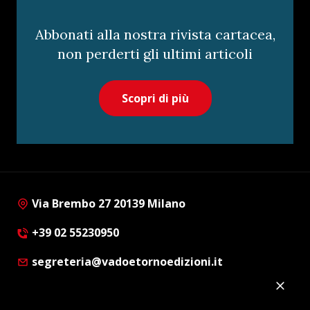
Abbonati alla nostra rivista cartacea,
non perderti gli ultimi articoli
Scopri di più
Via Brembo 27 20139 Milano
+39 02 55230950
segreteria@vadoetornoedizioni.it
Privacy Policy
Cookie Policy