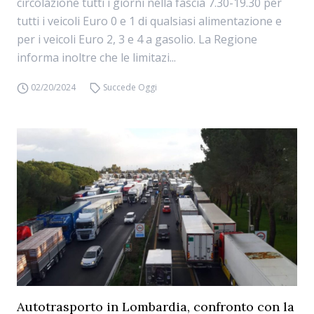
circolazione tutti i giorni nella fascia 7.30-19.30 per
tutti i veicoli Euro 0 e 1 di qualsiasi alimentazione e
per i veicoli Euro 2, 3 e 4 a gasolio. La Regione
informa inoltre che le limitazi...
02/20/2024
Succede Oggi
Autotrasporto in Lombardia, confronto con la