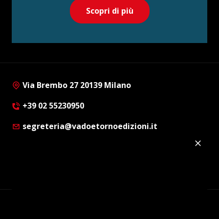
Scopri di più
Via Brembo 27 20139 Milano
+39 02 55230950
segreteria@vadoetornoedizioni.it
Privacy Policy
Cookie Policy
Customer Privacy Policy
Facebook
Twitter
Instagram
Linkedin