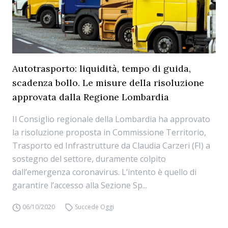
Autotrasporto: liquidità, tempo di guida,
scadenza bollo. Le misure della risoluzione
approvata dalla Regione Lombardia
Il Consiglio regionale della Lombardia ha approvato
la risoluzione proposta in Commissione Territorio,
Trasporto ed Infrastrutture da Claudia Carzeri (FI) a
sostegno del settore, duramente colpito
dall’emergenza coronavirus. L’intento è quello di
garantire l’accesso alla Sezione Sp...
06/10/2020
Succede Oggi