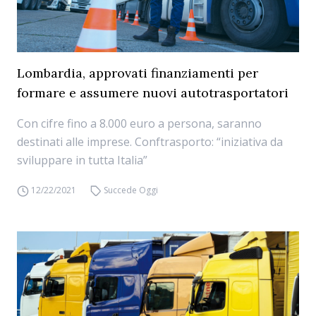
Lombardia, approvati finanziamenti per
formare e assumere nuovi autotrasportatori
Con cifre fino a 8.000 euro a persona, saranno
destinati alle imprese. Conftrasporto: “iniziativa da
sviluppare in tutta Italia”
12/22/2021
Succede Oggi