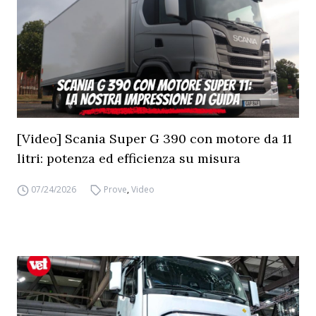
[Video] Scania Super G 390 con motore da 11
litri: potenza ed efficienza su misura
07/24/2026
Prove
,
Video