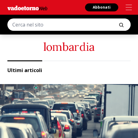
Abbonati
lombardia
Ultimi articoli