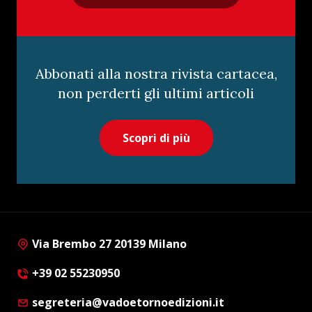
Abbonati alla nostra rivista cartacea,
non perderti gli ultimi articoli
Scopri di più
Via Brembo 27 20139 Milano
+39 02 55230950
segreteria@vadoetornoedizioni.it