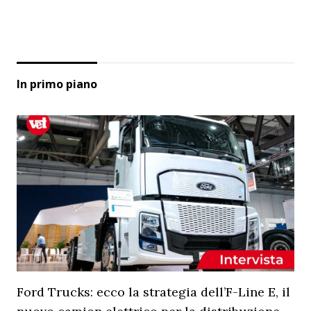
In primo piano
Ford Trucks: ecco la strategia dell’F-Line E, il