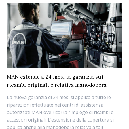
MAN estende a 24 mesi la garanzia sui
ricambi originali e relativa manodopera
La nuova garanzia di 24 mesi si applica a tutte le
riparazioni effettuate nei centri di assistenza
autorizzati MAN ove ricorra l’impiego di ricambi e
accessori originali. L’estensione della copertura si
applica anche alla manodopera relativa a tali