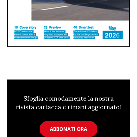
Sfoglia comodamente la nostra
rivista cartacea e rimani aggiornato!
ABBONATI ORA