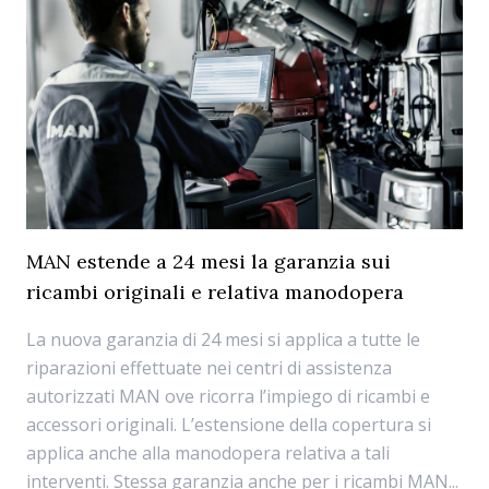
MAN estende a 24 mesi la garanzia sui
ricambi originali e relativa manodopera
La nuova garanzia di 24 mesi si applica a tutte le
riparazioni effettuate nei centri di assistenza
autorizzati MAN ove ricorra l’impiego di ricambi e
accessori originali. L’estensione della copertura si
applica anche alla manodopera relativa a tali
interventi. Stessa garanzia anche per i ricambi MAN...