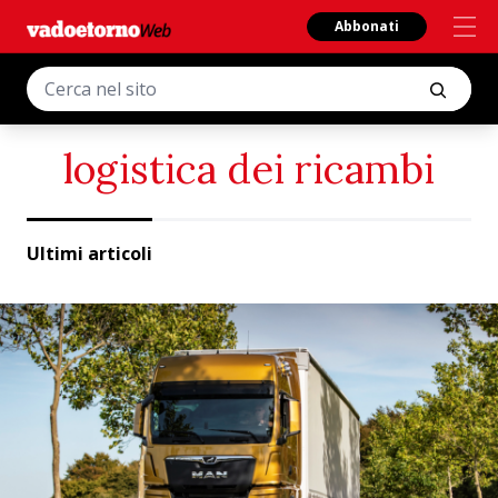
Abbonati
logistica dei ricambi
Ultimi articoli