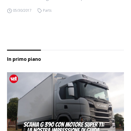
05/30/2017
Parts
In primo piano