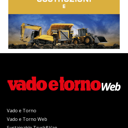
Vado e Torno
Vado e Torno Web
Sustainable Truck&Van