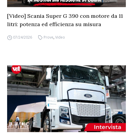
[Video] Scania Super G 390 con motore da 11
litri: potenza ed efficienza su misura
07/24/2026
Prove
,
Video