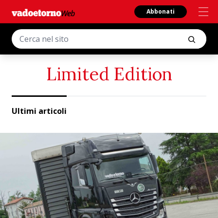
Abbonati
Limited Edition
Ultimi articoli