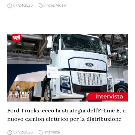
07/24/2026
Prove
,
Video
Ford Trucks: ecco la strategia dell’F-Line E, il
nuovo camion elettrico per la distribuzione
07/22/2026
Interviste