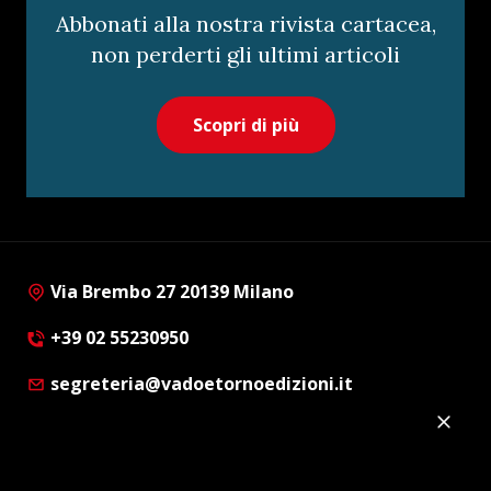
Abbonati alla nostra rivista cartacea,
non perderti gli ultimi articoli
Scopri di più
Via Brembo 27 20139 Milano
+39 02 55230950
segreteria@vadoetornoedizioni.it
Privacy Policy
Cookie Policy
Customer Privacy Policy