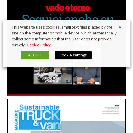
X
This Website uses cookies, small text files placed by the
site on the computer or mobile device, which automatically
collect some information that the user does not provide
directly.
Cookie Policy
ACCEPT
Cookie settings