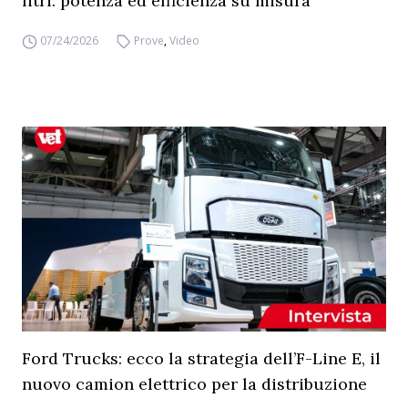
litri: potenza ed efficienza su misura
07/24/2026
Prove
,
Video
Ford Trucks: ecco la strategia dell’F-Line E, il
nuovo camion elettrico per la distribuzione