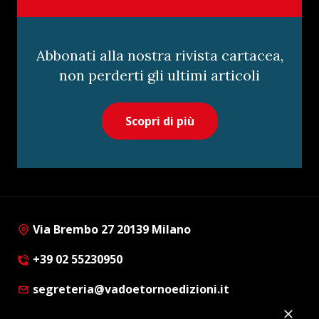
Abbonati alla nostra rivista cartacea,
non perderti gli ultimi articoli
Scopri di più
Via Brembo 27 20139 Milano
+39 02 55230950
segreteria@vadoetornoedizioni.it