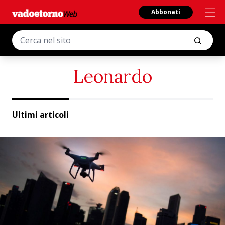
Abbonati
Leonardo
Ultimi articoli