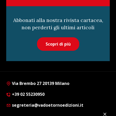
Abbonati alla nostra rivista cartacea,
non perderti gli ultimi articoli
Scopri di più
Via Brembo 27 20139 Milano
+39 02 55230950
segreteria@vadoetornoedizioni.it