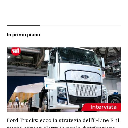
In primo piano
Ford Trucks: ecco la strategia dell’F-Line E, il