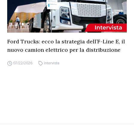
Ford Trucks: ecco la strategia dell’F-Line E, il
nuovo camion elettrico per la distribuzione
07/22/2026
Interviste