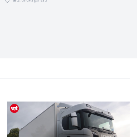
Parts
,
Uncategorized