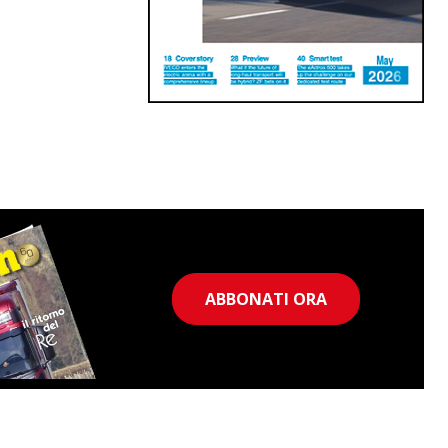
ABBONATI ORA