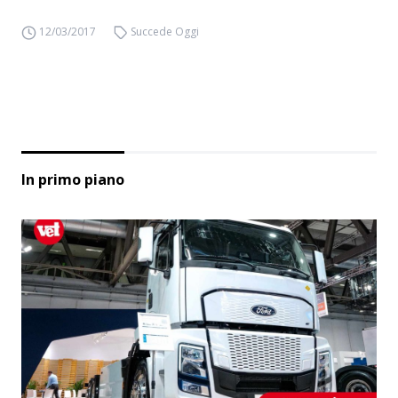
12/03/2017
Succede Oggi
In primo piano