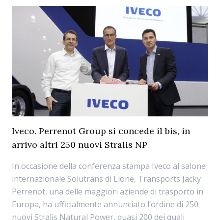
Iveco. Perrenot Group si concede il bis, in
arrivo altri 250 nuovi Stralis NP
In occasione della conferenza stampa Iveco al salone
internazionale Solutrans di Lione, Transports Jacky
Perrenot, una delle maggiori aziende di trasporto in
Europa, ha ufficialmente annunciato l’ordine di 250
nuovi Stralis Natural Power, quasi 200 dei quali