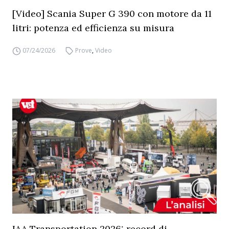
[Video] Scania Super G 390 con motore da 11
litri: potenza ed efficienza su misura
07/24/2026
Prove
,
Video
IAA Transportation 2026: record di