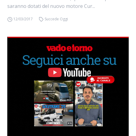
saranno dotati del nuovo motore Cur...
12/03/2017
Succede Oggi