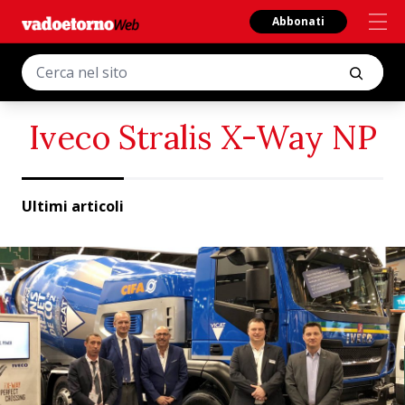
Abbonati
Iveco Stralis X-Way NP
Ultimi articoli