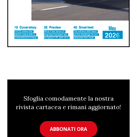
Sfoglia comodamente la nostra
rivista cartacea e rimani aggiornato!
ABBONATI ORA