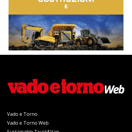
Vado e Torno
Vado e Torno Web
Sustainable Truck&Van