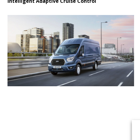
Intelligent Adaptive Cruise Control