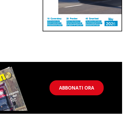
ABBONATI ORA