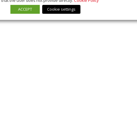
that the user does not provide directly.
Cookie Policy
ACCEPT
Cookie settings