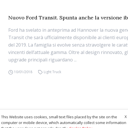
Nuovo Ford Transit. Spunta anche la versione ib
Ford ha svelato in anteprima ad Hannover la nuova ge
Transit che sarà ufficialmente disponibile ai clienti euro
del 2019. La famiglia si evolve senza stravolgere le carat
vincenti dell’attuale gamma. Oltre al design rinnovato, gl
upgrade principali riguardano ...
10/01/2018
Light Truck
X
This Website uses cookies, small text files placed by the site on the
computer or mobile device, which automatically collect some information