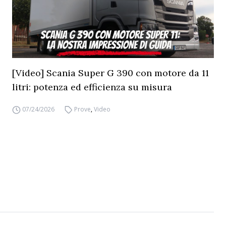
[Video] Scania Super G 390 con motore da 11
litri: potenza ed efficienza su misura
07/24/2026
Prove
,
Video