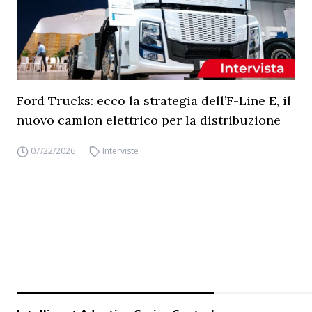
Ford Trucks: ecco la strategia dell’F-Line E, il
nuovo camion elettrico per la distribuzione
07/22/2026
Interviste