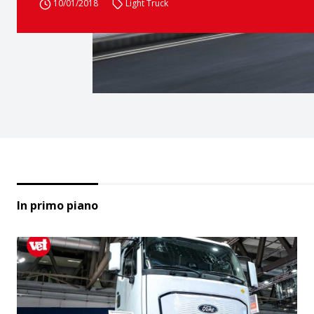
10/01/2018
Light Truck
In primo piano