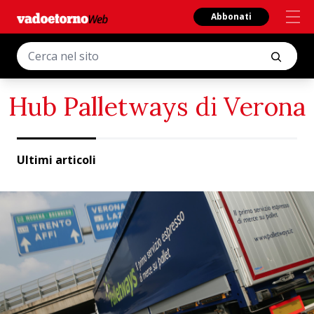
Abbonati
Hub Palletways di Verona
Ultimi articoli