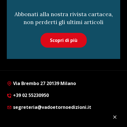
Abbonati alla nostra rivista cartacea,
non perderti gli ultimi articoli
Scopri di più
Via Brembo 27 20139 Milano
+39 02 55230950
segreteria@vadoetornoedizioni.it
Privacy Policy
Cookie Policy