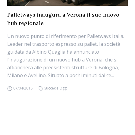
Palletways inaugura a Verona il suo nuovo
hub regionale
Un nuovo punto di riferimento per Palletways Italia.
Leader nel trasporto espresso su pallet, la società
guidata da Albino Quaglia ha annunciato
l’inaugurazione di un nuovo hub a Verona, che si
affiancherà alle preesistenti strutture di Bologna,
Milano e Avellino. Situato a pochi minuti dal ce...
07/04/2018
Succede Oggi