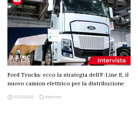
Ford Trucks: ecco la strategia dell’F-Line E, il
nuovo camion elettrico per la distribuzione
07/22/2026
Interviste