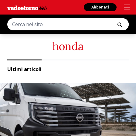
Abbonati
honda
Ultimi articoli