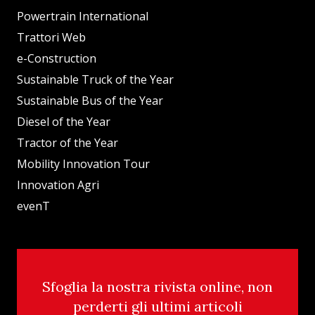
Powertrain International
Trattori Web
e-Construction
Sustainable Truck of the Year
Sustainable Bus of the Year
Diesel of the Year
Tractor of the Year
Mobility Innovation Tour
Innovation Agri
evenT
Sfoglia la nostra rivista online, non
perderti gli ultimi articoli