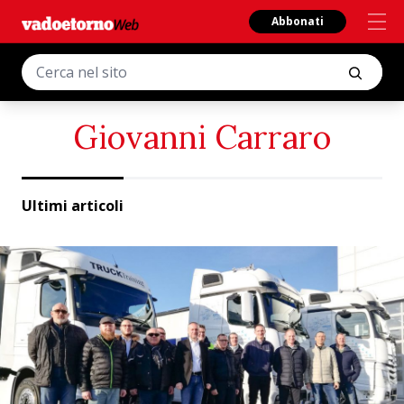
Abbonati
Giovanni Carraro
Ultimi articoli