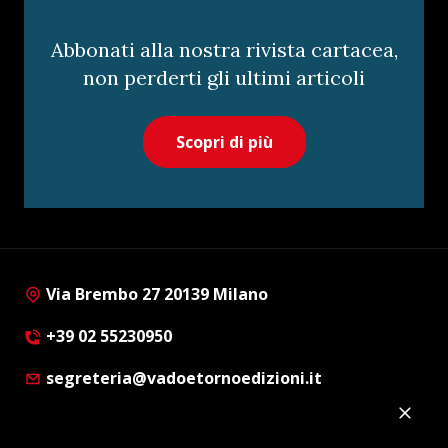
Abbonati alla nostra rivista cartacea,
non perderti gli ultimi articoli
Scopri di più
Via Brembo 27 20139 Milano
+39 02 55230950
segreteria@vadoetornoedizioni.it
Privacy Policy
Cookie Policy