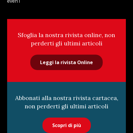
evenT
Sfoglia la nostra rivista online, non
perderti gli ultimi articoli
Leggi la rivista Online
Abbonati alla nostra rivista cartacea,
non perderti gli ultimi articoli
Scopri di più