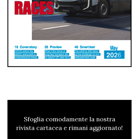
Sfoglia comodamente la nostra
rivista cartacea e rimani aggiornato!