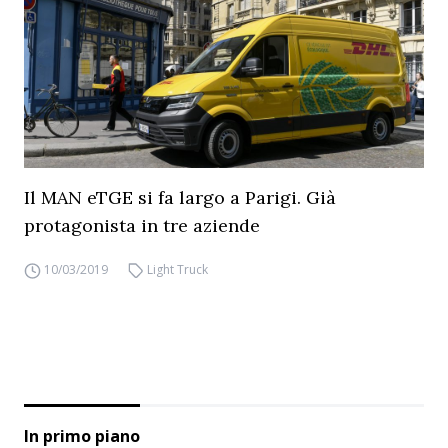
Il MAN eTGE si fa largo a Parigi. Già
protagonista in tre aziende
10/03/2019
Light Truck
In primo piano