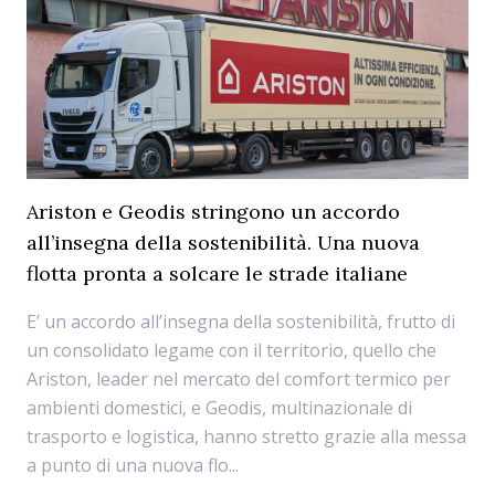
Ariston e Geodis stringono un accordo
all’insegna della sostenibilità. Una nuova
flotta pronta a solcare le strade italiane
E’ un accordo all’insegna della sostenibilità, frutto di
un consolidato legame con il territorio, quello che
Ariston, leader nel mercato del comfort termico per
ambienti domestici, e Geodis, multinazionale di
trasporto e logistica, hanno stretto grazie alla messa
a punto di una nuova flo...