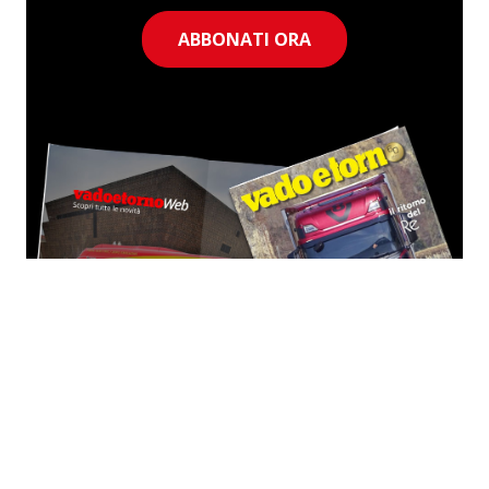
ABBONATI ORA