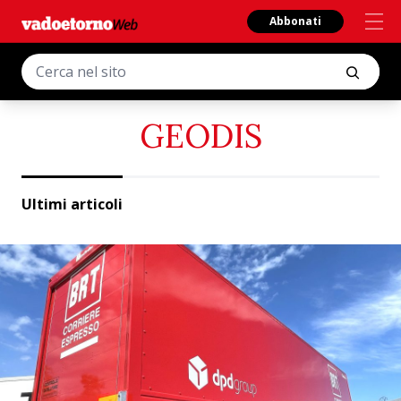
Abbonati
GEODIS
Ultimi articoli