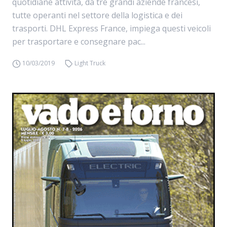
quotidiane attività, da tre grandi aziende francesi,
tutte operanti nel settore della logistica e dei
trasporti. DHL Express France, impiega questi veicoli
per trasportare e consegnare pac...
10/03/2019
Light Truck