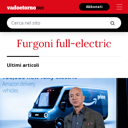
Abbonati
Furgoni full-electric
Ultimi articoli