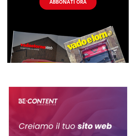
ABBONATI ORA