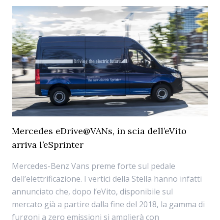
Mercedes eDrive@VANs, in scia dell’eVito
arriva l’eSprinter
Mercedes-Benz Vans preme forte sul pedale
dell’elettrificazione. I vertici della Stella hanno infatti
annunciato che, dopo l’eVito, disponibile sul
mercato già a partire dalla fine del 2018, la gamma di
furgoni a zero emissioni si amplierà con