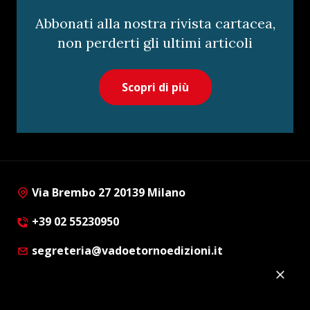
Abbonati alla nostra rivista cartacea,
non perderti gli ultimi articoli
Scopri di più
Via Brembo 27 20139 Milano
+39 02 55230950
segreteria@vadoetornoedizioni.it
Privacy Policy
Cookie Policy
Customer Privacy Policy