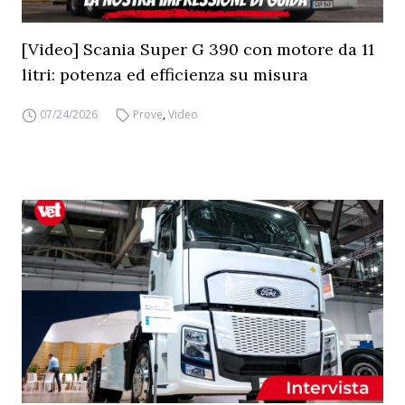
[Video] Scania Super G 390 con motore da 11
litri: potenza ed efficienza su misura
07/24/2026
Prove
,
Video