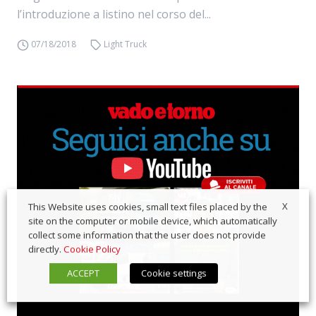
l’introduzione a listino nel corso del...
07/18/2018
Light Truck
X
This Website uses cookies, small text files placed by the
site on the computer or mobile device, which automatically
collect some information that the user does not provide
directly.
Cookie Policy
ACCEPT
Cookie settings