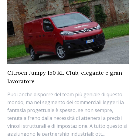
Citroën Jumpy 150 XL Club, elegante e gran
lavoratore
Puoi anche disporre del team più geniale di questo
mondo, ma nel segmento dei commerciali leggeri la
fantasia progettuale è spesso, se non sempre,
tenuta a freno dalla necessità di attenersi a precisi
vincoli strutturali e di impostazione. A tutto questo si
aggiungono le partnership industriali: ott...