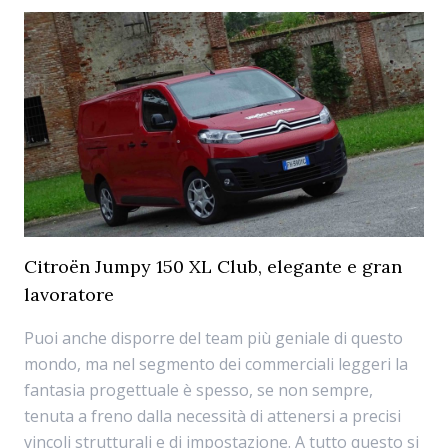
Citroën Jumpy 150 XL Club, elegante e gran
lavoratore
Puoi anche disporre del team più geniale di questo
mondo, ma nel segmento dei commerciali leggeri la
fantasia progettuale è spesso, se non sempre,
tenuta a freno dalla necessità di attenersi a precisi
vincoli strutturali e di impostazione. A tutto questo si