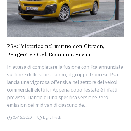
PSA: l’elettrico nel mirino con Citroën,
Peugeot e Opel. Ecco i nuovi van
In attesa di completare la fusione con Fca annunciata
sul finire dello scorso anno, il gruppo francese Psa
lancia una vigorosa offensiva nel settore dei veicoli
commerciali elettrici. Appena dopo l’estate è infatti
previsto il lancio di una specifica versione zero
emission dei mid van di ciascuno de...
05/15/2020
Light Truck