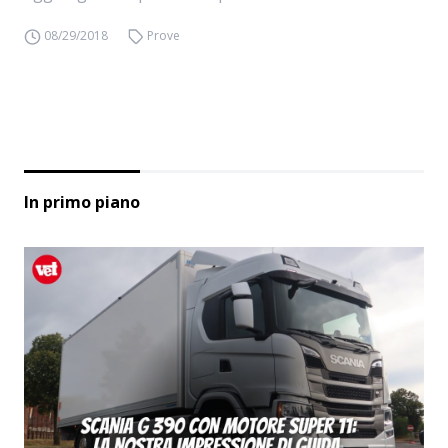
08/29/2018
Prove
In primo piano