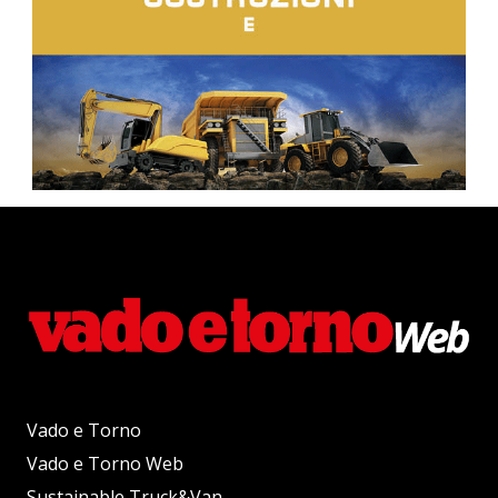
Vado e Torno
Vado e Torno Web
Sustainable Truck&Van