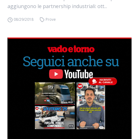
aggiungono le partnership industriali: ott...
08/29/2018
Prove