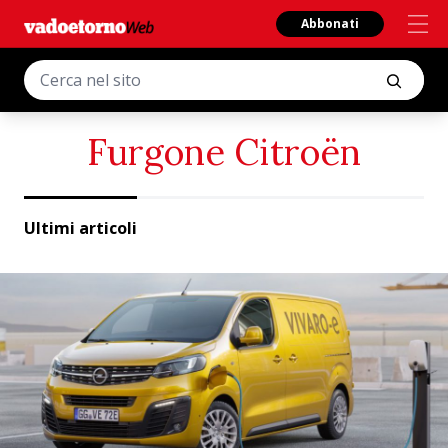
Abbonati
Furgone Citroën
Ultimi articoli