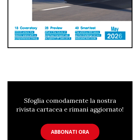
Sfoglia comodamente la nostra
rivista cartacea e rimani aggiornato!
ABBONATI ORA