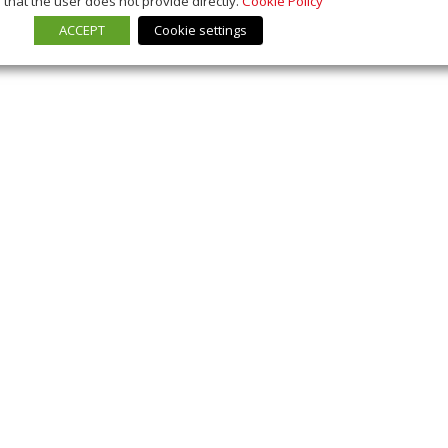
that the user does not provide directly.
Cookie Policy
ACCEPT
Cookie settings