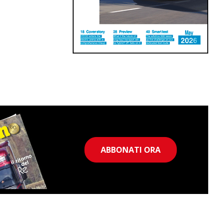
ABBONATI ORA