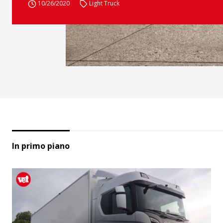
10/26/2020
Light Truck
In primo piano