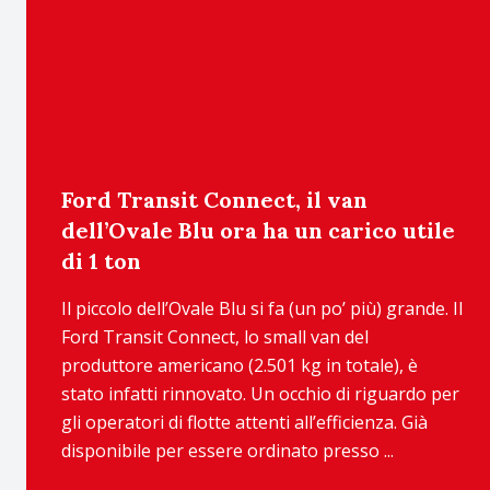
Ford Transit Connect, il van
dell’Ovale Blu ora ha un carico utile
di 1 ton
Il piccolo dell’Ovale Blu si fa (un po’ più) grande. Il
Ford Transit Connect, lo small van del
produttore americano (2.501 kg in totale), è
stato infatti rinnovato. Un occhio di riguardo per
gli operatori di flotte attenti all’efficienza. Già
disponibile per essere ordinato presso ...