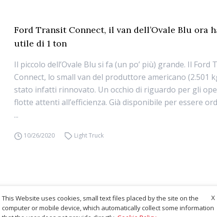
Ford Transit Connect, il van dell’Ovale Blu ora 
utile di 1 ton
Il piccolo dell’Ovale Blu si fa (un po’ più) grande. Il Ford 
Connect, lo small van del produttore americano (2.501 kg 
stato infatti rinnovato. Un occhio di riguardo per gli ope
flotte attenti all’efficienza. Già disponibile per essere o
...
10/26/2020
Light Truck
X
This Website uses cookies, small text files placed by the site on the
computer or mobile device, which automatically collect some information