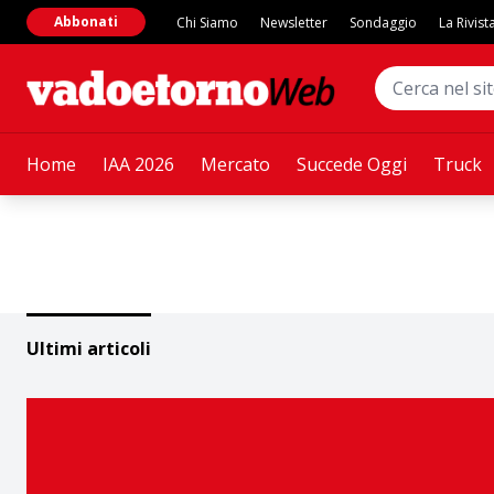
Abbonati
Chi Siamo
Newsletter
Sondaggio
La Rivist
Home
IAA 2026
Mercato
Succede Oggi
Truck
Ultimi articoli