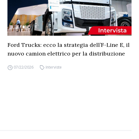
Ford Trucks: ecco la strategia dell’F-Line E, il
nuovo camion elettrico per la distribuzione
07/22/2026
Interviste