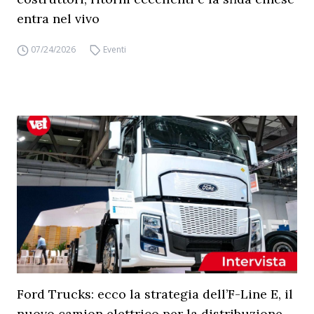
entra nel vivo
07/24/2026
Eventi
Ford Trucks: ecco la strategia dell’F-Line E, il
nuovo camion elettrico per la distribuzione