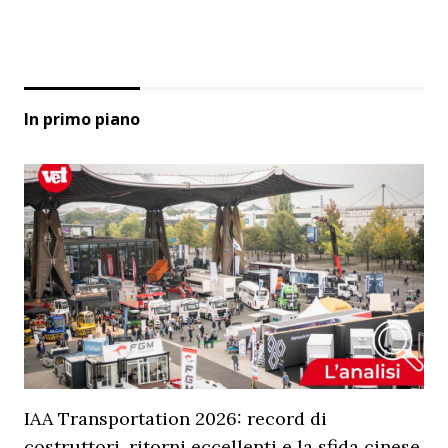
In primo piano
IAA Transportation 2026: record di
costruttori, ritorni eccellenti e la sfida cinese