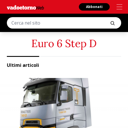
Abbonati
Euro 6 Step D
Ultimi articoli