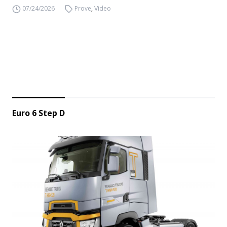
07/24/2026
Prove
,
Video
Euro 6 Step D