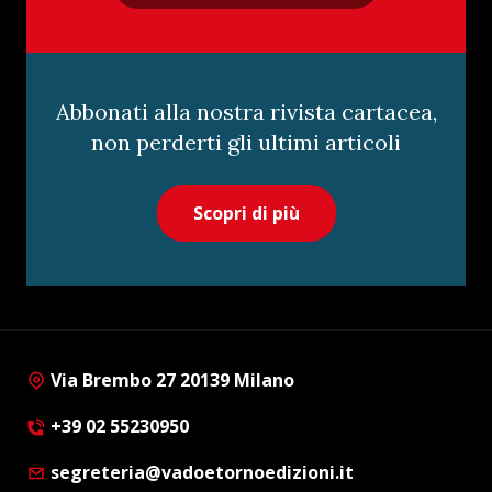
Abbonati alla nostra rivista cartacea,
non perderti gli ultimi articoli
Scopri di più
Via Brembo 27 20139 Milano
+39 02 55230950
segreteria@vadoetornoedizioni.it