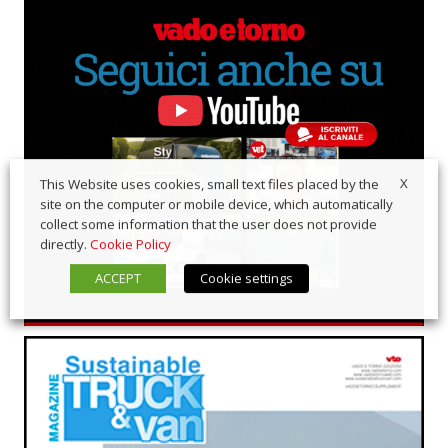
X
This Website uses cookies, small text files placed by the
site on the computer or mobile device, which automatically
collect some information that the user does not provide
directly.
Cookie Policy
ACCEPT
Cookie settings