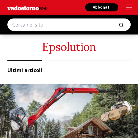
Abbonati
Epsolution
Ultimi articoli