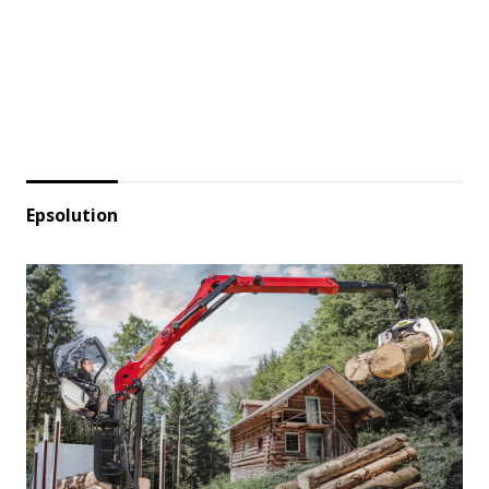
Epsolution