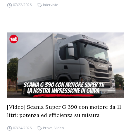
07/22/2026
Interviste
[Video] Scania Super G 390 con motore da 11
litri: potenza ed efficienza su misura
07/24/2026
Prove
,
Video