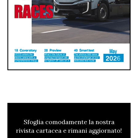
Sfoglia comodamente la nostra
rivista cartacea e rimani aggiornato!