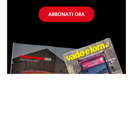
ABBONATI ORA