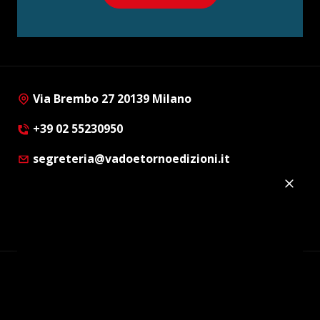
Via Brembo 27 20139 Milano
+39 02 55230950
segreteria@vadoetornoedizioni.it
Privacy Policy
Cookie Policy
Customer Privacy Policy
Facebook
Twitter
Instagram
Linkedin