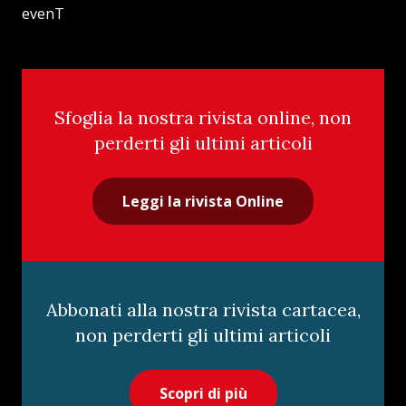
evenT
Sfoglia la nostra rivista online, non
perderti gli ultimi articoli
Leggi la rivista Online
Abbonati alla nostra rivista cartacea,
non perderti gli ultimi articoli
Scopri di più