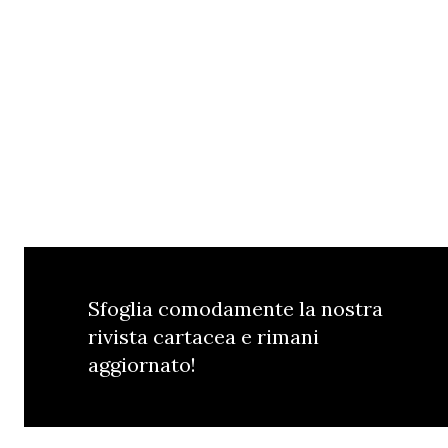
Sfoglia comodamente la nostra
rivista cartacea e rimani
aggiornato!