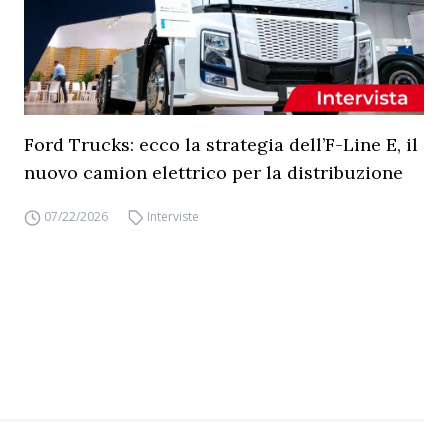
Ford Trucks: ecco la strategia dell’F-Line E, il
nuovo camion elettrico per la distribuzione
07/22/2026
Interviste