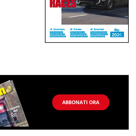
ABBONATI ORA