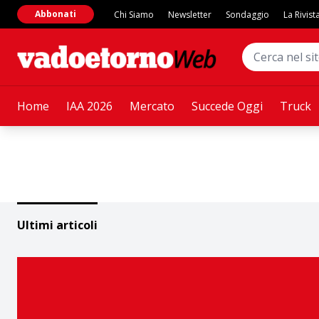
Abbonati
Chi Siamo
Newsletter
Sondaggio
La Rivist
Home
IAA 2026
Mercato
Succede Oggi
Truck
Ultimi articoli