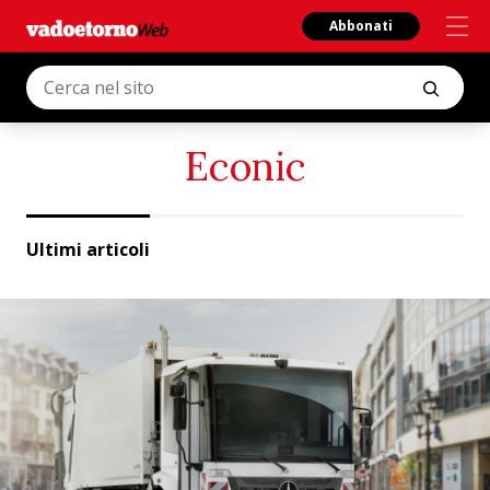
Abbonati
Econic
Ultimi articoli