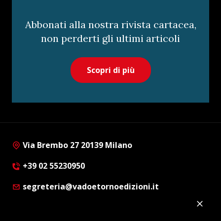
Abbonati alla nostra rivista cartacea,
non perderti gli ultimi articoli
Scopri di più
Via Brembo 27 20139 Milano
+39 02 55230950
segreteria@vadoetornoedizioni.it
Privacy Policy
Cookie Policy