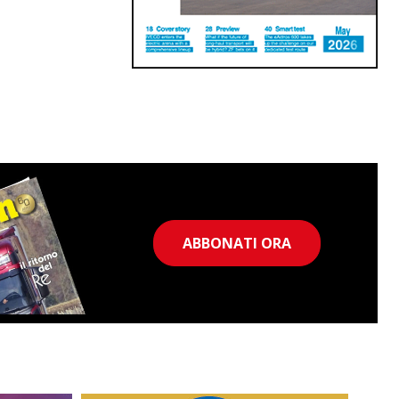
ABBONATI ORA