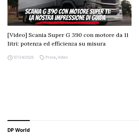
[Video] Scania Super G 390 con motore da 11
litri: potenza ed efficienza su misura
07/24/2026
Prove
,
Video
DP World