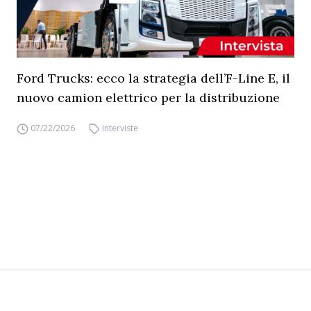
Ford Trucks: ecco la strategia dell’F-Line E, il
nuovo camion elettrico per la distribuzione
07/22/2026
Interviste