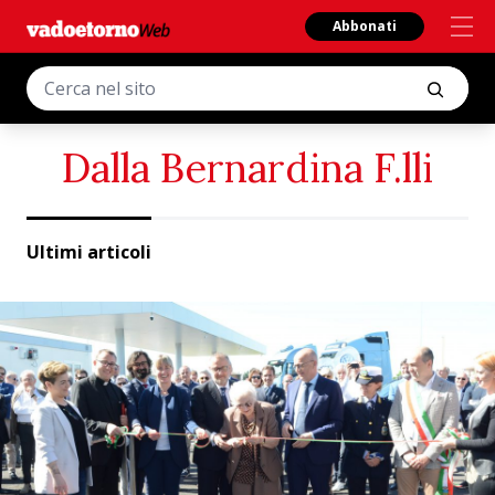
Abbonati
Dalla Bernardina F.lli
Ultimi articoli