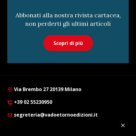
Abbonati alla nostra rivista cartacea,
non perderti gli ultimi articoli
Scopri di più
Via Brembo 27 20139 Milano
+39 02 55230950
segreteria@vadoetornoedizioni.it
Privacy Policy
Cookie Policy