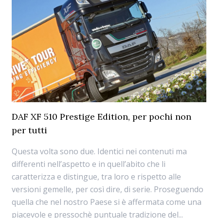
DAF XF 510 Prestige Edition, per pochi non
per tutti
Questa volta sono due. Identici nei contenuti ma
differenti nell’aspetto e in quell’abito che li
caratterizza e distingue, tra loro e rispetto alle
versioni gemelle, per così dire, di serie. Proseguendo
quella che nel nostro Paese si è affermata come una
piacevole e pressochè puntuale tradizione del...