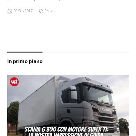
03/31/2017
Prove
In primo piano