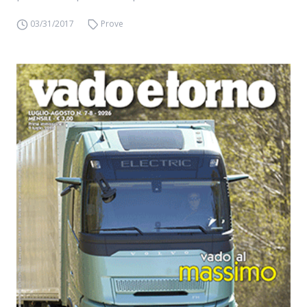
03/31/2017
Prove