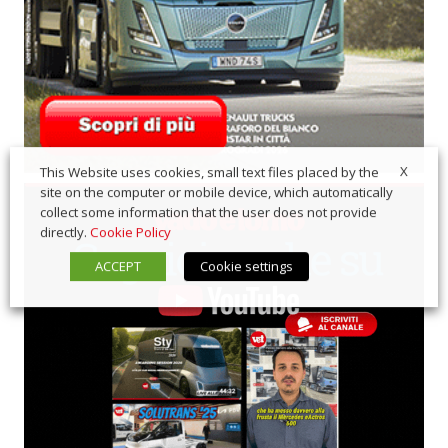
X
This Website uses cookies, small text files placed by the
site on the computer or mobile device, which automatically
collect some information that the user does not provide
directly.
Cookie Policy
ACCEPT
Cookie settings