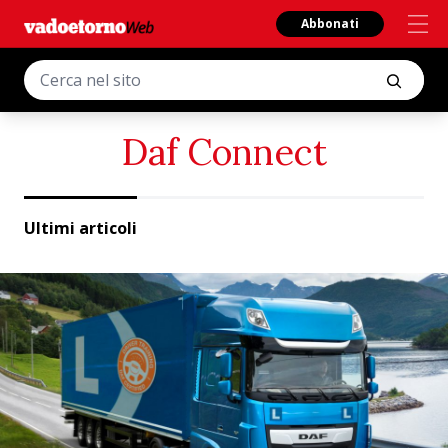
Abbonati
Daf Connect
Ultimi articoli