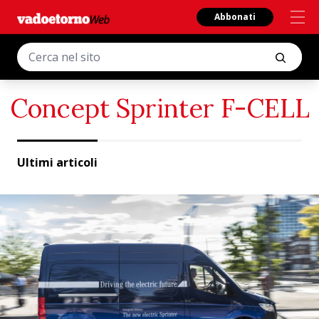
Abbonati
Concept Sprinter F-CELL
Ultimi articoli