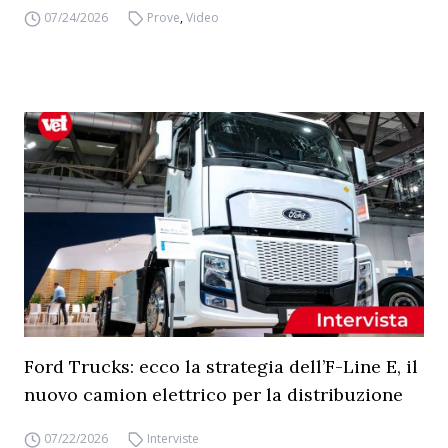
07/24/2026
Prove
,
Video
Ford Trucks: ecco la strategia dell’F-Line E, il
nuovo camion elettrico per la distribuzione
07/22/2026
Interviste