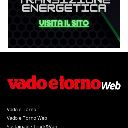
Vado e Torno
Vado e Torno Web
Sustainable Truck&Van