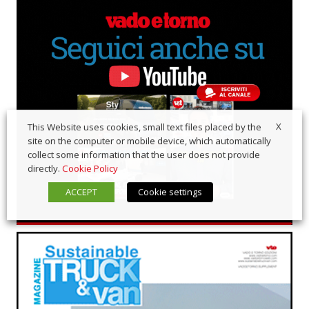
X
This Website uses cookies, small text files placed by the
site on the computer or mobile device, which automatically
collect some information that the user does not provide
directly.
Cookie Policy
ACCEPT
Cookie settings