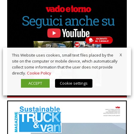
X
This Website uses cookies, small text files placed by the
site on the computer or mobile device, which automatically
collect some information that the user does not provide
directly.
Cookie Policy
ACCEPT
Cookie settings