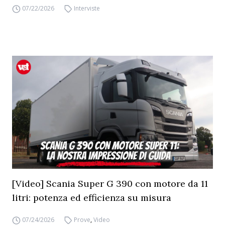
07/22/2026
Interviste
[Video] Scania Super G 390 con motore da 11
litri: potenza ed efficienza su misura
07/24/2026
Prove
,
Video