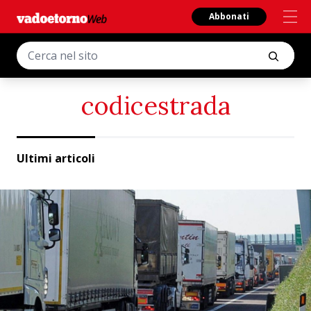
Abbonati
codicestrada
Ultimi articoli