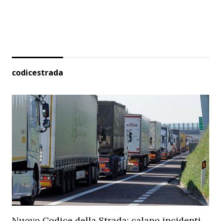
codicestrada
Nuovo Codice della Strada: calano incidenti,