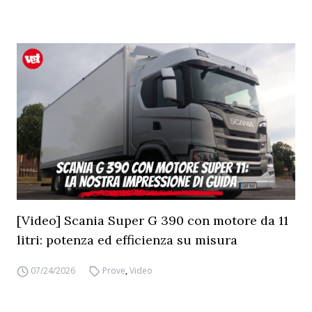
[Video] Scania Super G 390 con motore da 11
litri: potenza ed efficienza su misura
07/24/2026
Prove
,
Video