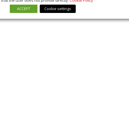
that the user does not provide directly.
Cookie Policy
ACCEPT
Cookie settings