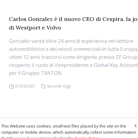
Carlos Gonzalez è il nuovo CEO di Cespira, la jo
di Westport e Volvo
Gonzalez vanta oltre 24 anni di esperienza nel settore
automobilistico e dei veicoli commerciali in tutta Europa, 
ultimi 12 anni trascorsi come dirigente presso ZF Group
ricoperto il ruolo di Vicepresidente e Global Key Accoun
per il Gruppo TRATON.
01/24/2025
Succede Oggi
X
This Website uses cookies, small text files placed by the site on the
computer or mobile device, which automatically collect some information