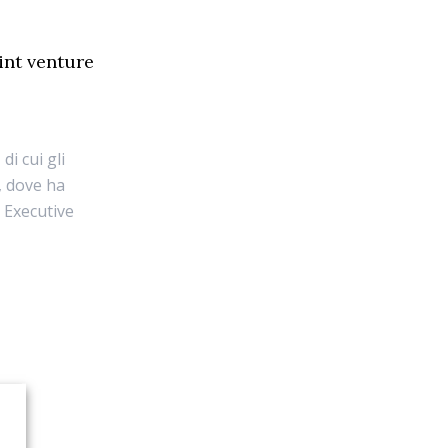
int venture
di cui gli
, dove ha
t Executive