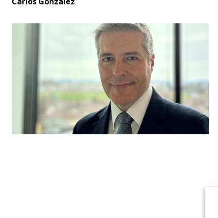
Carlos Gonzalez