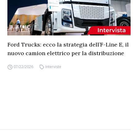
Ford Trucks: ecco la strategia dell’F-Line E, il
nuovo camion elettrico per la distribuzione
07/22/2026
Interviste