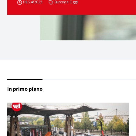
01/24/2025
Succede Oggi
In primo piano