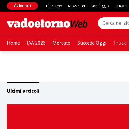
Abbonati
Chi Siamo
Newsletter
Sondaggio
La Rivist
Home
IAA 2026
Mercato
Succede Oggi
Truck
Ultimi articoli