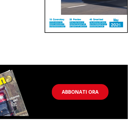
ABBONATI ORA