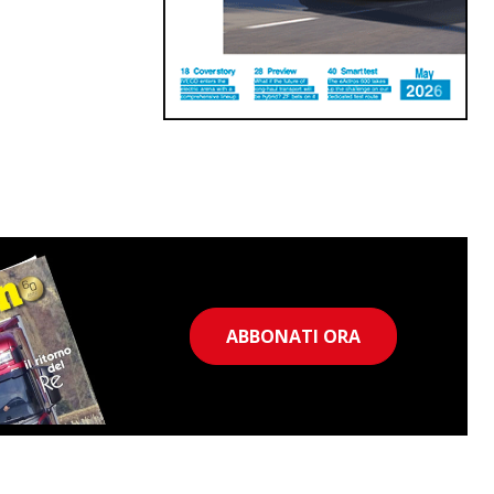
ABBONATI ORA