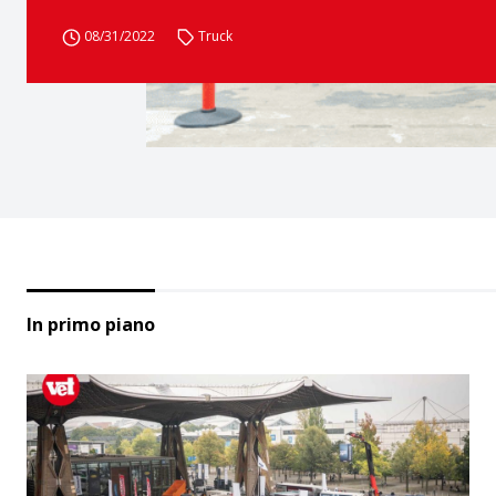
08/31/2022
Truck
In primo piano