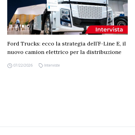
Ford Trucks: ecco la strategia dell’F-Line E, il
nuovo camion elettrico per la distribuzione
07/22/2026
Interviste