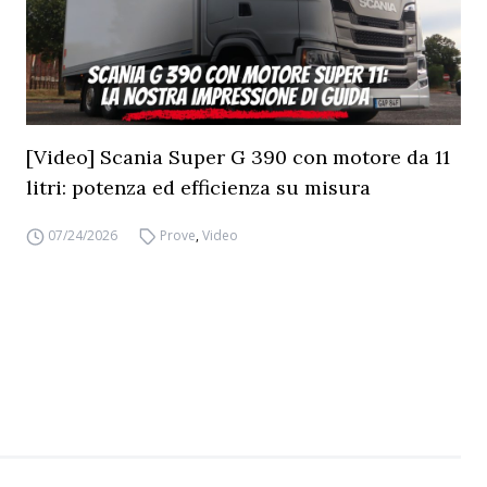
[Video] Scania Super G 390 con motore da 11
litri: potenza ed efficienza su misura
07/24/2026
Prove
,
Video