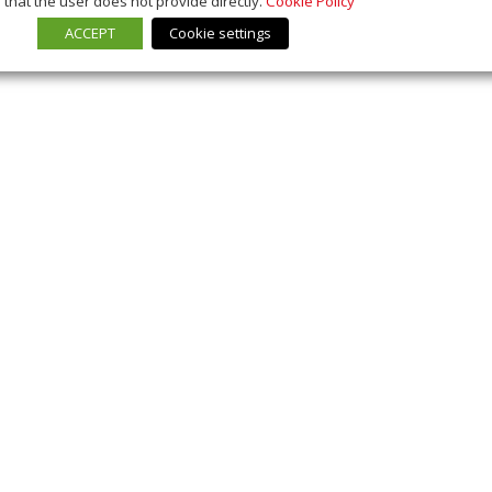
that the user does not provide directly.
Cookie Policy
ACCEPT
Cookie settings