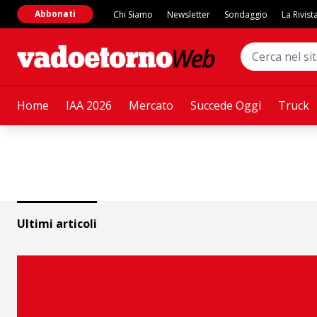
Abbonati
Chi Siamo
Newsletter
Sondaggio
La Rivist
Home
IAA 2026
Mercato
Succede Oggi
Truck
Ultimi articoli