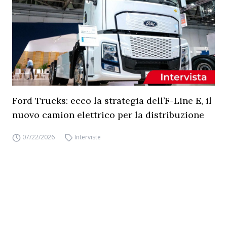
Ford Trucks: ecco la strategia dell’F-Line E, il
nuovo camion elettrico per la distribuzione
07/22/2026
Interviste