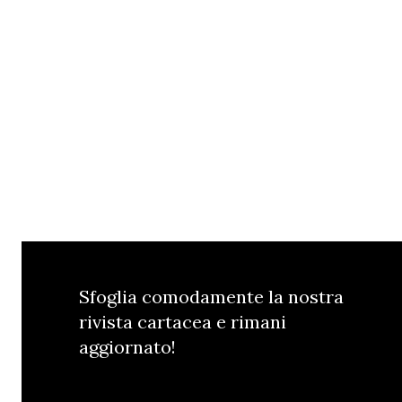
Sfoglia comodamente la nostra
rivista cartacea e rimani
aggiornato!