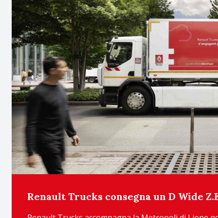
Renault Trucks consegna un D Wide Z.E.
Renault Trucks accompagna la Metropoli di Lione nel