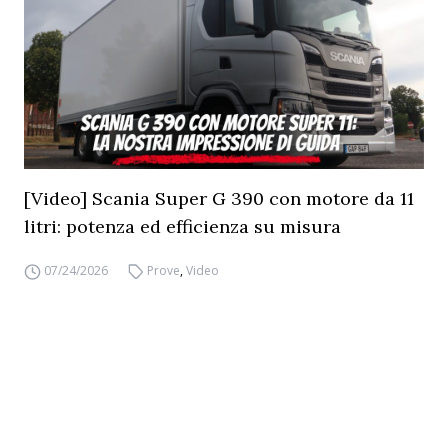
[Video] Scania Super G 390 con motore da 11
litri: potenza ed efficienza su misura
07/24/2026
Prove
,
Video