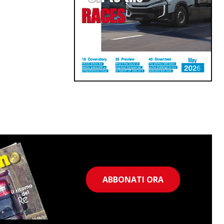
ABBONATI ORA