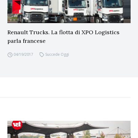
Renault Trucks. La flotta di XPO Logistics
parla francese
04/19/2017
Succede Oggi