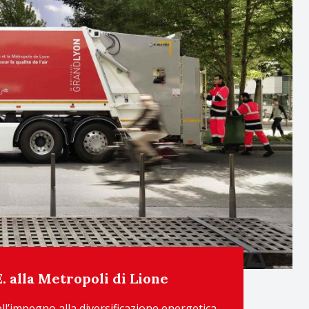
 alla Metropoli di Lione
l’impegno alla diversificazione energetica