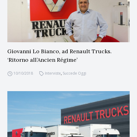
Giovanni Lo Bianco, ad Renault Trucks.
‘Ritorno all’Ancien Régime’
10/10/2018
Interviste
,
Succede Oggi