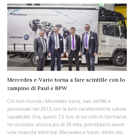
Mercedes e-Vario torna a fare scintille con lo
zampino di Paul e BPW
Chi non ricorda i Mercedes Vario, nati nell’86 e
pensionati nel 2013, con le loro caratteristiche cabine
squadrate. Ora, questi 7,5 ton, di cui solo in Germania
ne circolano ancora più di 20 mila, potrebbero avere
una rinascita ‘elettrica’. Mercedes e-Vario, molto più