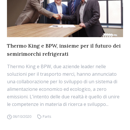
Thermo King e BPW, insieme per il futuro dei
semirimorchi refrigerati
Thermo King e BPW, due aziende leader nelle
soluzioni per il trasporto merci, hanno annunciato
una collaborazione per lo sviluppo di un sistema di
alimentazione economico ed ecologico, a zero
emissioni. L’intento delle due realtà è quello di unire
le competenze in materia di ricerca e sviluppo...
06/10/2020
Parts