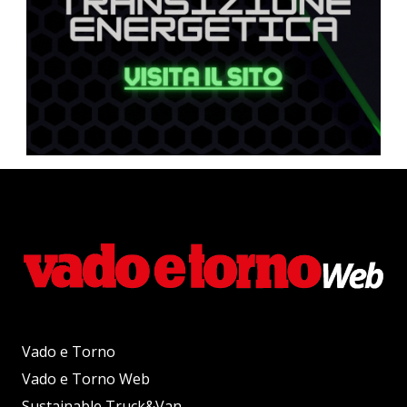
Vado e Torno
Vado e Torno Web
Sustainable Truck&Van