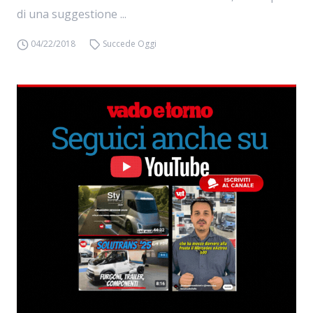
di una suggestione ...
04/22/2018
Succede Oggi