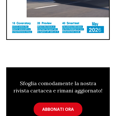
Sfoglia comodamente la nostra
rivista cartacea e rimani aggiornato!
ABBONATI ORA