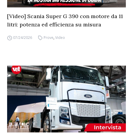
[Video] Scania Super G 390 con motore da 11
litri: potenza ed efficienza su misura
07/24/2026
Prove
,
Video