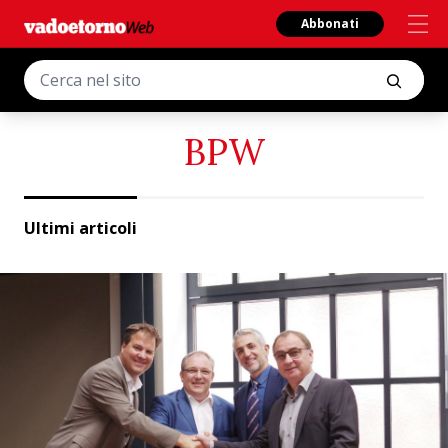
Abbonati
BPW
Ultimi articoli