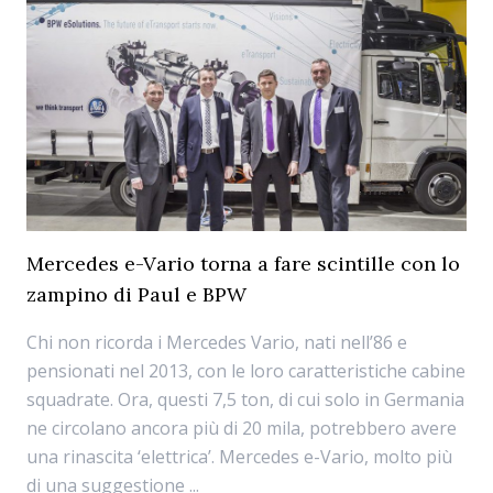
Mercedes e-Vario torna a fare scintille con lo
zampino di Paul e BPW
Chi non ricorda i Mercedes Vario, nati nell’86 e
pensionati nel 2013, con le loro caratteristiche cabine
squadrate. Ora, questi 7,5 ton, di cui solo in Germania
ne circolano ancora più di 20 mila, potrebbero avere
una rinascita ‘elettrica’. Mercedes e-Vario, molto più
di una suggestione ...