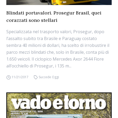
Blindati portavalori. Prosegur Brasil, quei
corazzati sono stellari
Specializzata nel trasporto valori, Prosegur, dopo
l’assalto subito tra Brasile e Paraguay costato
sembra 40 milioni di dollari, ha scelto di irrobustire il
parco mezzi blindati che, solo in Brasile, conta più di
1.650 veicoli. Il ciclopico Mercedes Axor 2644 Fiore
all’occhiello di Prosegur, i 135 m...
11/21/2017
Succede Oggi