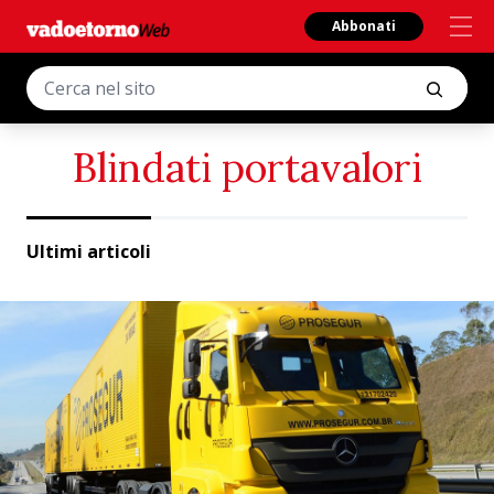
Abbonati
Blindati portavalori
Ultimi articoli