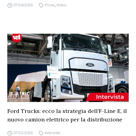
07/24/2026
Prove
,
Video
Ford Trucks: ecco la strategia dell’F-Line E, il
nuovo camion elettrico per la distribuzione
07/22/2026
Interviste