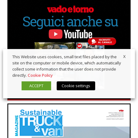
X
This Website uses cookies, small text files placed by the
site on the computer or mobile device, which automatically
collect some information that the user does not provide
directly.
Cookie Policy
ACCEPT
Cookie settings