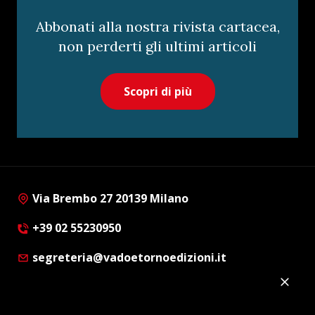
Abbonati alla nostra rivista cartacea,
non perderti gli ultimi articoli
Scopri di più
Via Brembo 27 20139 Milano
+39 02 55230950
segreteria@vadoetornoedizioni.it
Privacy Policy
Cookie Policy