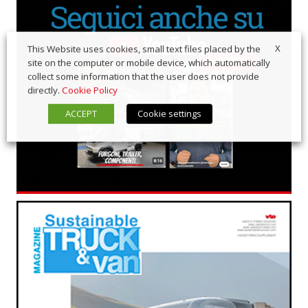
X
This Website uses cookies, small text files placed by the
site on the computer or mobile device, which automatically
collect some information that the user does not provide
directly.
Cookie Policy
ACCEPT
Cookie settings