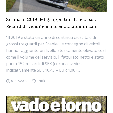
Scania, il 2019 del gruppo tra alti e bassi.
Record di vendite ma prenotazioni in calo
“Il 2019 è stato un anno di continua crescita e di
grossi traguardi per Scania. Le consegne di veicoli
hanno raggiunto un livello storicamente elevato così
come il volume del servizio. Il fatturato netto è stato
pari a 152 miliardi di SEK (corona svedese,
indicativamente SEK 10.45 = EUR 1.00) ...
03/27/2020
Truck