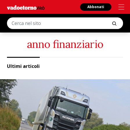
Abbonati
anno finanziario
Ultimi articoli