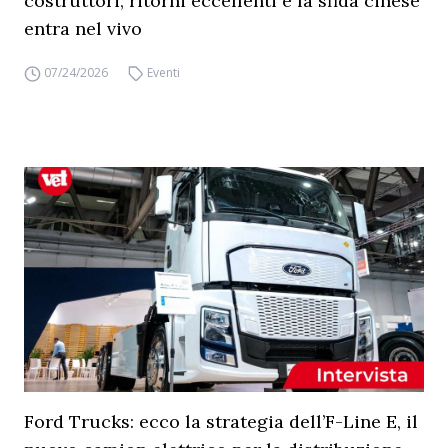
costruttori, ritorni eccellenti e la sfida cinese
entra nel vivo
07/24/2026
Eventi
Ford Trucks: ecco la strategia dell’F-Line E, il