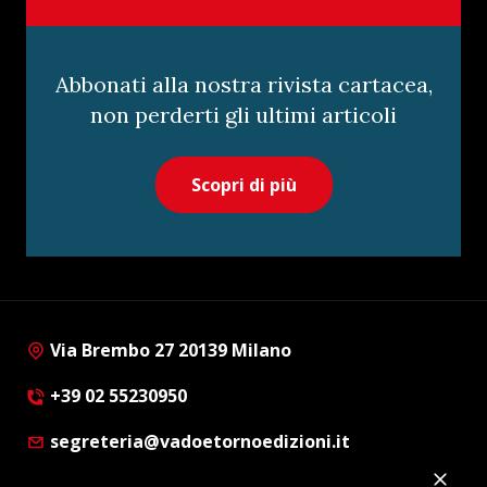
Abbonati alla nostra rivista cartacea,
non perderti gli ultimi articoli
Scopri di più
Via Brembo 27 20139 Milano
+39 02 55230950
segreteria@vadoetornoedizioni.it