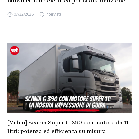
nuovo camion elettrico per la distribuzione
07/22/2026
Interviste
[Video] Scania Super G 390 con motore da 11
litri: potenza ed efficienza su misura