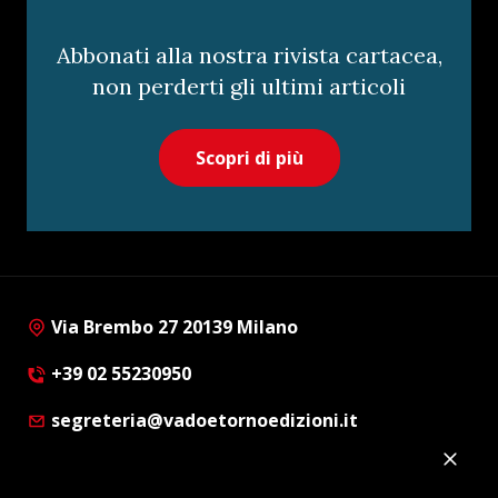
Abbonati alla nostra rivista cartacea,
non perderti gli ultimi articoli
Scopri di più
Via Brembo 27 20139 Milano
+39 02 55230950
segreteria@vadoetornoedizioni.it
Privacy Policy
Cookie Policy