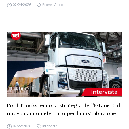
07/24/2026
Prove
,
Video
Ford Trucks: ecco la strategia dell’F-Line E, il
nuovo camion elettrico per la distribuzione
07/22/2026
Interviste