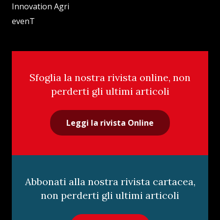
Innovation Agri
evenT
Sfoglia la nostra rivista online, non
perderti gli ultimi articoli
Leggi la rivista Online
Abbonati alla nostra rivista cartacea,
non perderti gli ultimi articoli