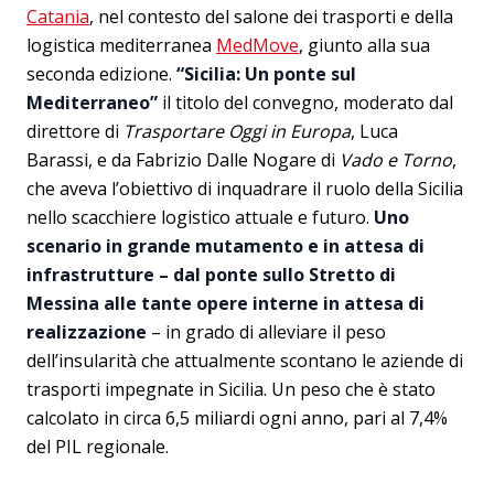
Catania
, nel contesto del salone dei trasporti e della
logistica mediterranea
MedMove
, giunto alla sua
seconda edizione.
“Sicilia: Un ponte sul
Mediterraneo”
il titolo del convegno, moderato dal
direttore di
Trasportare Oggi in Europa
, Luca
Barassi, e da Fabrizio Dalle Nogare di
Vado e Torno
,
che aveva l’obiettivo di inquadrare il ruolo della Sicilia
nello scacchiere logistico attuale e futuro.
Uno
scenario in grande mutamento e in attesa di
infrastrutture – dal ponte sullo Stretto di
Messina alle tante opere interne in attesa di
realizzazione
– in grado di alleviare il peso
dell’insularità che attualmente scontano le aziende di
trasporti impegnate in Sicilia. Un peso che è stato
calcolato in circa 6,5 miliardi ogni anno, pari al 7,4%
del PIL regionale.