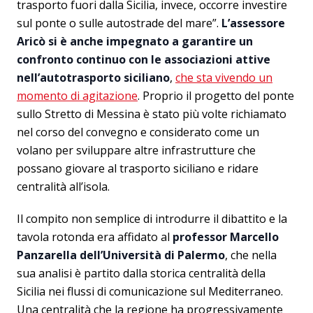
trasporto fuori dalla Sicilia, invece, occorre investire
sul ponte o sulle autostrade del mare”.
L’assessore
Aricò si è anche impegnato a garantire un
confronto continuo con le associazioni attive
nell’autotrasporto siciliano
,
che sta vivendo un
momento di agitazione
. Proprio il progetto del ponte
sullo Stretto di Messina è stato più volte richiamato
nel corso del convegno e considerato come un
volano per sviluppare altre infrastrutture che
possano giovare al trasporto siciliano e ridare
centralità all’isola.
Il compito non semplice di introdurre il dibattito e la
tavola rotonda era affidato al
professor Marcello
Panzarella dell’Università di Palermo
, che nella
sua analisi è partito dalla storica centralità della
Sicilia nei flussi di comunicazione sul Mediterraneo.
Una centralità che la regione ha progressivamente