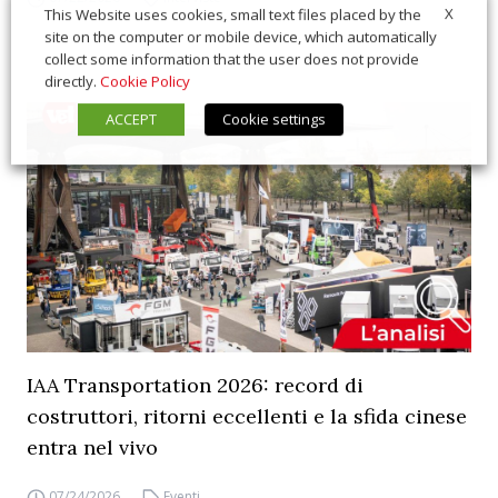
X
This Website uses cookies, small text files placed by the
site on the computer or mobile device, which automatically
collect some information that the user does not provide
directly.
Cookie Policy
ACCEPT
Cookie settings
IAA Transportation 2026: record di
costruttori, ritorni eccellenti e la sfida cinese
entra nel vivo
07/24/2026
Eventi