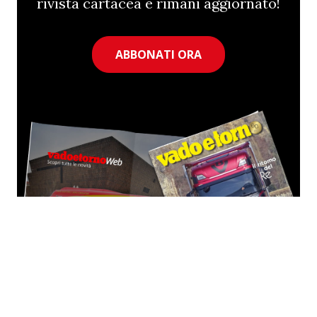
rivista cartacea e rimani aggiornato!
ABBONATI ORA