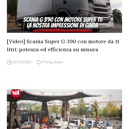
[Video] Scania Super G 390 con motore da 11
litri: potenza ed efficienza su misura
07/24/2026
Prove
,
Video