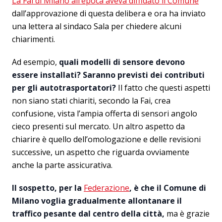
La Fai di Milano all’epoca aveva diffidato il Comune
dall’approvazione di questa delibera e ora ha inviato
una lettera al sindaco Sala per chiedere alcuni
chiarimenti.
Ad esempio,
quali modelli di sensore devono
essere installati? Saranno previsti dei contributi
per gli autotrasportatori?
Il fatto che questi aspetti
non siano stati chiariti, secondo la Fai, crea
confusione, vista l’ampia offerta di sensori angolo
cieco presenti sul mercato. Un altro aspetto da
chiarire è quello dell’omologazione e delle revisioni
successive, un aspetto che riguarda ovviamente
anche la parte assicurativa.
Il sospetto, per la
Federazione
, è che il Comune di
Milano voglia gradualmente allontanare il
traffico pesante dal centro della città,
ma è grazie