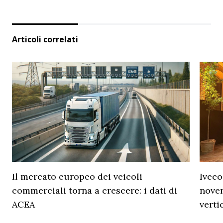
Articoli correlati
Il mercato europeo dei veicoli
Iveco
commerciali torna a crescere: i dati di
novem
ACEA
verti