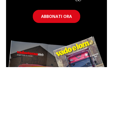
ABBONATI ORA