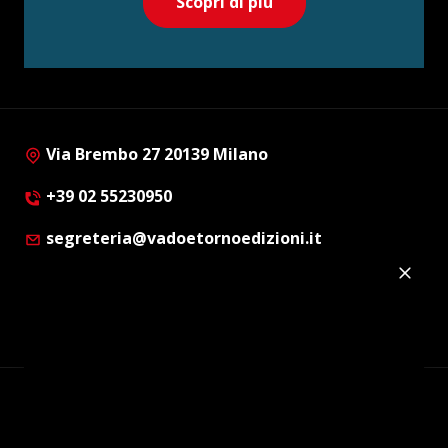
Scopri di più
Via Brembo 27 20139 Milano
+39 02 55230950
segreteria@vadoetornoedizioni.it
Privacy Policy
Cookie Policy
Customer Privacy Policy
Facebook
Twitter
Instagram
Linkedin