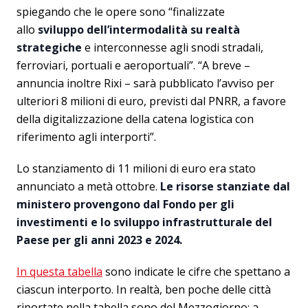
spiegando che le opere sono “finalizzate
allo
sviluppo dell’intermodalità su realtà
strategiche
e interconnesse agli snodi stradali,
ferroviari, portuali e aeroportuali”. “A breve –
annuncia inoltre Rixi – sarà pubblicato l’avviso per
ulteriori 8 milioni di euro, previsti dal PNRR, a favore
della digitalizzazione della catena logistica con
riferimento agli interporti”.
Lo stanziamento di 11 milioni di euro era stato
annunciato a metà ottobre.
Le risorse stanziate dal
ministero provengono dal Fondo per gli
investimenti e lo sviluppo infrastrutturale del
Paese per gli anni 2023 e 2024.
In questa tabella
sono indicate le cifre che spettano a
ciascun interporto. In realtà, ben poche delle città
riportate nella tabella sono del Mezzogiorno: a