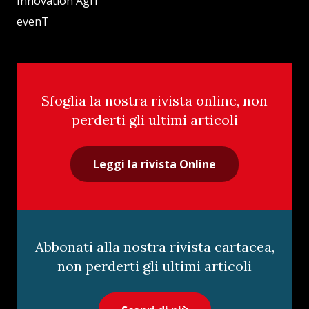
Innovation Agri
evenT
Sfoglia la nostra rivista online, non
perderti gli ultimi articoli
Leggi la rivista Online
Abbonati alla nostra rivista cartacea,
non perderti gli ultimi articoli