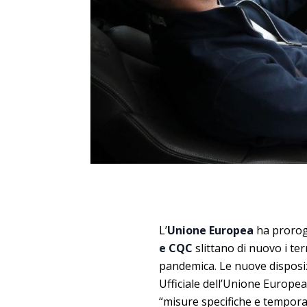
L’
Unione Europea
ha proroga
e CQC
slittano di nuovo i ter
pandemica. Le nuove disposiz
Ufficiale dell’Unione Europe
“misure specifiche e tempora