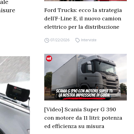
ale
misure
Ford Trucks: ecco la strategia
dell’F-Line E, il nuovo camion
elettrico per la distribuzione
07/22/2026
Interviste
[Video] Scania Super G 390
con motore da 11 litri: potenza
ed efficienza su misura