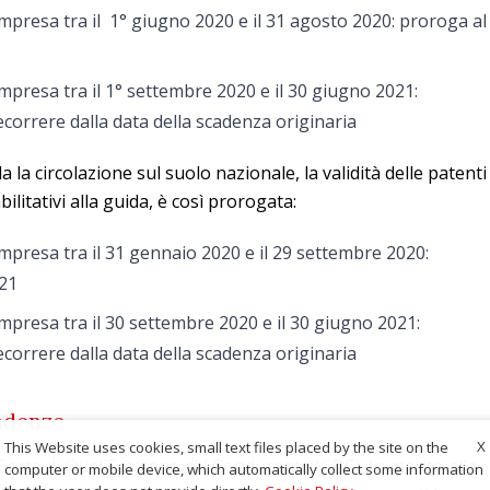
mpresa tra il 1° giugno 2020 e il 31 agosto 2020: proroga al
mpresa tra il 1° settembre 2020 e il 30 giugno 2021:
correre dalla data della scadenza originaria
 la circolazione sul suolo nazionale, la validità delle patenti
 abilitativi alla guida, è così prorogata:
mpresa tra il 31 gennaio 2020 e il 29 settembre 2020:
021
mpresa tra il 30 settembre 2020 e il 30 giugno 2021:
correre dalla data della scadenza originaria
adenze
X
This Website uses cookies, small text files placed by the site on the
Carte di Qualificazione del Conducente (CQC). In merito alla
computer or mobile device, which automatically collect some information