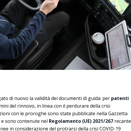
to di nuovo la validità dei documenti di guida: per
patenti
mini del rinnovo, in linea con il perdurare della crisi
ioni con le proroghe sono state pubblicate nella Gazzetta
a e sono contenute nel
Regolamento (UE) 2021/267
recante
nee in considerazione del protrarsi della crisi COVID-19