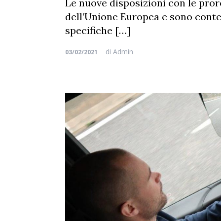
Le nuove disposizioni con le pror
dell’Unione Europea e sono cont
specifiche […]
di
Admin
03/02/2021