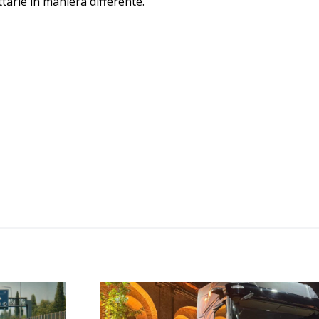
tarle in maniera differente.