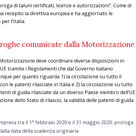
roga di taluni certificati, licenze e autorizzazioni”. Come di
ha recepito la direttiva europea e ha aggiornato le
er l’Italia.
roroghe comunicate dalla Motorizzazione
 Motorizzazione deve coordinare diverse disposizioni in
’UE tramite i Regolamenti che dal Governo italiano
unque per quanto riguarda 1) la circolazione su tutto il
con le patenti rilasciate in Italia e 2) la circolazione su tutto
 patenti di guida rilasciate da un diverso Paese membro dell’UE
zione dello Stato di rilascio, la validità delle patenti di guida
mpresa tra il 1° febbraio 2020 e il 31 maggio 2020: proroga
dalla data della scadenza originaria