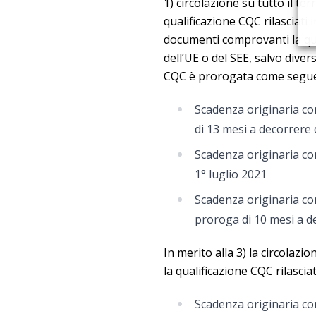
1) circolazione su tutto il te
qualificazione CQC rilasciati in
documenti comprovanti la qu
dell’UE o del SEE, salvo divers
CQC è prorogata come segue
Scadenza originaria co
di 13 mesi a decorrere 
Scadenza originaria com
1° luglio 2021
Scadenza originaria co
proroga di 10 mesi a de
In merito alla 3) la circolazi
la qualificazione CQC rilasciat
Scadenza originaria co