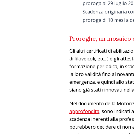
proroga al 29 luglio 2
Scadenza originaria co
proroga di 10 mesi a de
Proroghe, un mosaico 
Gli altri certificati di abilit
di filoveicoli, etc.. ) e gli atte
formazione periodica, in scad
la loro validità fino al novan
emergenza, e quindi allo sta
siano già stati rinnovati nella
Nel documento della Motori
approfondita
, sono indicati 
scadenza inerenti alla profes
potrebbero decidere di non 