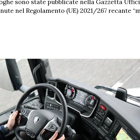
oghe sono state pubblicate nella Gazzetta Uffici
enute nel Regolamento (UE) 2021/267 recante “