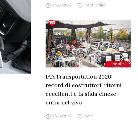
07/24/2026
Prove
,
Video
IAA Transportation 2026:
record di costruttori, ritorni
eccellenti e la sfida cinese
entra nel vivo
07/24/2026
Eventi