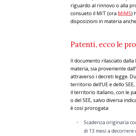
riguardo al rinnovo o alla pro
consueto il MIT (ora
MIMS
) 
disposizioni in materia anche p
Patenti, ecco le p
Il documento rilasciato dalla
materia, sia proveniente dall
attraverso i decreti legge. D
territorio dell’UE e dello SEE, 
il territorio italiano, con le
o del SEE, salvo diversa indica
è così prorogata:
Scadenza originaria co
di 13 mesi a decorrere 