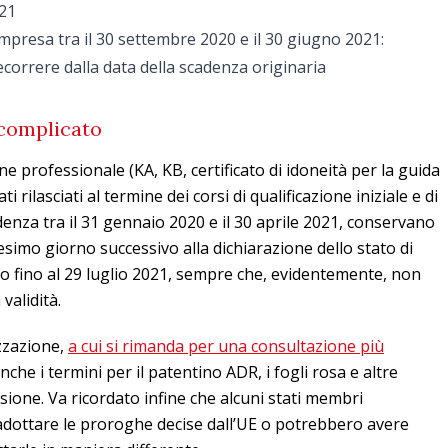
021
mpresa tra il 30 settembre 2020 e il 30 giugno 2021:
correre dalla data della scadenza originaria
complicato
azione professionale (KA, KB, certificato di idoneità per la guida
stati rilasciati al termine dei corsi di qualificazione iniziale e di
enza tra il 31 gennaio 2020 e il 30 aprile 2021, conservano
tesimo giorno successivo alla dichiarazione dello stato di
to fino al 29 luglio 2021, sempre che, evidentemente, non
 validità.
zzazione,
a cui si rimanda per una consultazione più
anche i termini per il patentino ADR, i fogli rosa e altre
sione. Va ricordato infine che alcuni stati membri
adottare le proroghe decise dall’UE o potrebbero avere