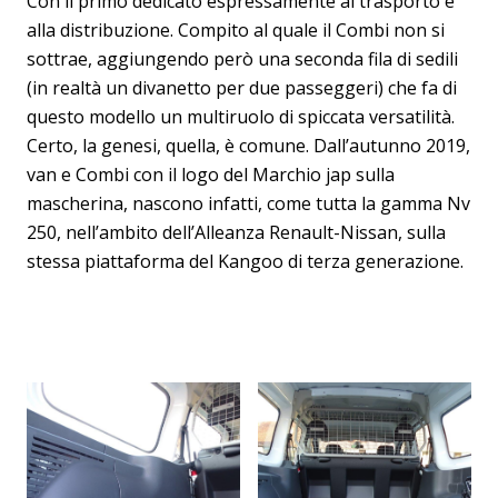
Con il primo dedicato espressamente al trasporto e
alla distribuzione. Compito al quale il Combi non si
sottrae, aggiungendo però una seconda fila di sedili
(in realtà un divanetto per due passeggeri) che fa di
questo modello un multiruolo di spiccata versatilità.
Certo, la genesi, quella, è comune. Dall’autunno 2019,
van e Combi con il logo del Marchio jap sulla
mascherina, nascono infatti, come tutta la gamma Nv
250, nell’ambito dell’Alleanza Renault-Nissan, sulla
stessa piattaforma del Kangoo di terza generazione.