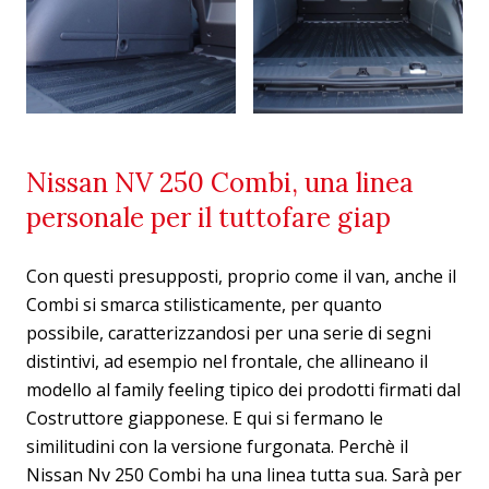
Nissan NV 250 Combi, una linea
personale per il tuttofare giap
Con questi presupposti, proprio come il van, anche il
Combi si smarca stilisticamente, per quanto
possibile, caratterizzandosi per una serie di segni
distintivi, ad esempio nel frontale, che allineano il
modello al family feeling tipico dei prodotti firmati dal
Costruttore giapponese. E qui si fermano le
similitudini con la versione furgonata. Perchè il
Nissan Nv 250 Combi ha una linea tutta sua. Sarà per