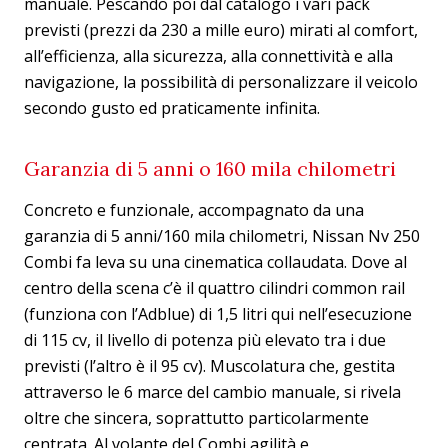
manuale. Pescando poi dal catalogo i vari pack
previsti (prezzi da 230 a mille euro) mirati al comfort,
all’efficienza, alla sicurezza, alla connettività e alla
navigazione, la possibilità di personalizzare il veicolo
secondo gusto ed praticamente infinita.
Garanzia di 5 anni o 160 mila chilometri
Concreto e funzionale, accompagnato da una
garanzia di 5 anni/160 mila chilometri, Nissan Nv 250
Combi fa leva su una cinematica collaudata. Dove al
centro della scena c’è il quattro cilindri common rail
(funziona con l’Adblue) di 1,5 litri qui nell’esecuzione
di 115 cv, il livello di potenza più elevato tra i due
previsti (l’altro è il 95 cv). Muscolatura che, gestita
attraverso le 6 marce del cambio manuale, si rivela
oltre che sincera, soprattutto particolarmente
centrata. Al volante del Combi agilità e