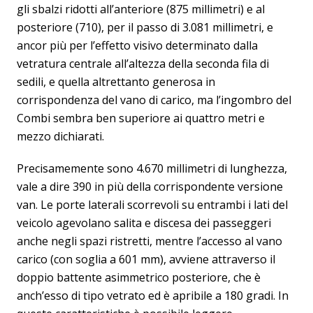
gli sbalzi ridotti all’anteriore (875 millimetri) e al
posteriore (710), per il passo di 3.081 millimetri, e
ancor più per l’effetto visivo determinato dalla
vetratura centrale all’altezza della seconda fila di
sedili, e quella altrettanto generosa in
corrispondenza del vano di carico, ma l’ingombro del
Combi sembra ben superiore ai quattro metri e
mezzo dichiarati.
Precisamemente sono 4.670 millimetri di lunghezza,
vale a dire 390 in più della corrispondente versione
van. Le porte laterali scorrevoli su entrambi i lati del
veicolo agevolano salita e discesa dei passeggeri
anche negli spazi ristretti, mentre l’accesso al vano
carico (con soglia a 601 mm), avviene attraverso il
doppio battente asimmetrico posteriore, che è
anch’esso di tipo vetrato ed è apribile a 180 gradi. In