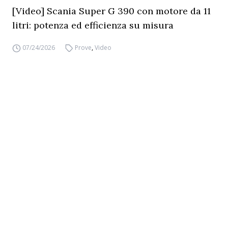
[Video] Scania Super G 390 con motore da 11
litri: potenza ed efficienza su misura
07/24/2026
Prove
,
Video