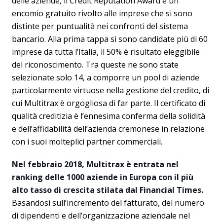
delle aziende, il Credit Reputation Award è un
encomio gratuito rivolto alle imprese che si sono
distinte per puntualità nei confronti del sistema
bancario. Alla prima tappa si sono candidate più di 60
imprese da tutta l’Italia, il 50% è risultato eleggibile
del riconoscimento. Tra queste ne sono state
selezionate solo 14, a comporre un pool di aziende
particolarmente virtuose nella gestione del credito, di
cui Multitrax è orgogliosa di far parte. Il certificato di
qualità creditizia è l’ennesima conferma della solidità
e dell’affidabilità dell’azienda cremonese in relazione
con i suoi molteplici partner commerciali.
Nel febbraio 2018, Multitrax è entrata nel
ranking delle 1000 aziende in Europa con il più
alto tasso di crescita stilata dal Financial Times.
Basandosi sull’incremento del fatturato, del numero
di dipendenti e dell’organizzazione aziendale nel