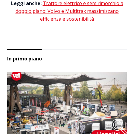
Leggi anche:
Trattore elettrico e semirimorchio a
doppio piano: Volvo e Multitrax massimizzano
efficienza e sostenibilità
In primo piano