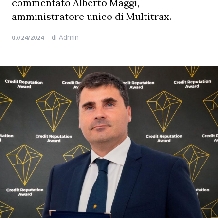
commentato Alberto Maggi,
amministratore unico di Multitrax.
di
Admin
07/24/2024