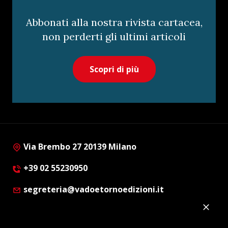
Abbonati alla nostra rivista cartacea,
non perderti gli ultimi articoli
Scopri di più
Via Brembo 27 20139 Milano
+39 02 55230950
segreteria@vadoetornoedizioni.it
Privacy Policy
Cookie Policy